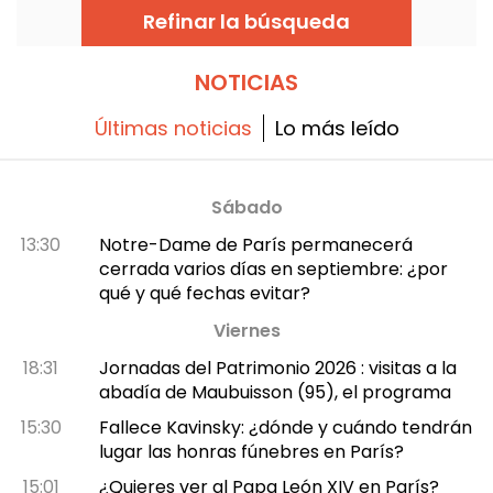
Refinar la búsqueda
NOTICIAS
Últimas noticias
Lo más leído
Sábado
13:30
Notre-Dame de París permanecerá
cerrada varios días en septiembre: ¿por
qué y qué fechas evitar?
Viernes
18:31
Jornadas del Patrimonio 2026 : visitas a la
abadía de Maubuisson (95), el programa
15:30
Fallece Kavinsky: ¿dónde y cuándo tendrán
lugar las honras fúnebres en París?
15:01
¿Quieres ver al Papa León XIV en París?