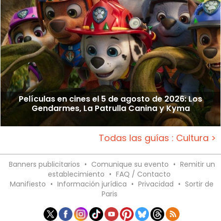
Películas en cines el 5 de agosto de 2026: Los
Gendarmes, La Patrulla Canina y Kyma
Todas las guías : Cultura >
Banners publicitarios
•
Comunique su evento
•
Remitir un
establecimiento
•
FAQ / Contacto
Manifiesto
•
Información jurídica
•
Privacidad
•
Sortir de
Paris