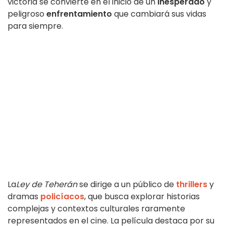
victoria se convierte en el inicio de un
inesperado
y
peligroso
enfrentamiento
que cambiará sus vidas
para siempre.
La
Ley de Teherán
se dirige a un público de
thrillers
y
dramas
policíacos
, que busca explorar historias
complejas y contextos culturales raramente
representados en el cine. La película destaca por su