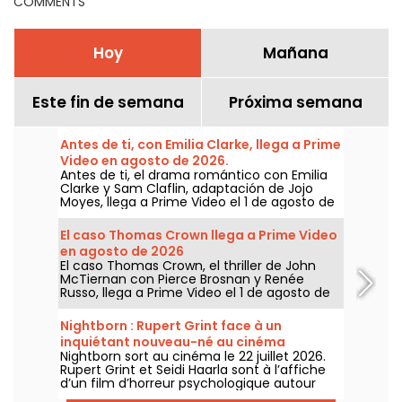
COMMENTS
Hoy
Mañana
Este fin de semana
Próxima semana
Antes de ti, con Emilia Clarke, llega a Prime
Video en agosto de 2026.
Antes de ti, el drama romántico con Emilia
Clarke y Sam Claflin, adaptación de Jojo
Moyes, llega a Prime Video el 1 de agosto de
2026.
El caso Thomas Crown llega a Prime Video
en agosto de 2026
El caso Thomas Crown, el thriller de John
McTiernan con Pierce Brosnan y Renée
Russo, llega a Prime Video el 1 de agosto de
2026.
Nightborn : Rupert Grint face à un
inquiétant nouveau-né au cinéma
Nightborn sort au cinéma le 22 juillet 2026.
Rupert Grint et Seidi Haarla sont à l’affiche
d’un film d’horreur psychologique autour
d’une naissance qui vire au cauchemar.