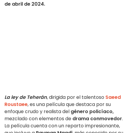
de abril de 2024.
La ley de Teherán
, dirigida por el talentoso
Saeed
Roustaee
, es una película que destaca por su
enfoque crudo y realista del
género policíaco,
mezclado con elementos de
drama conmovedor
.
La película cuenta con un reparto impresionante,
que incluye a
Payman Maadi
, más conocido por su