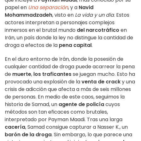
papel en
Una separación
, y a
Navid
Mohammadzadeh
, visto en
La vida y un día
. Estos
actores interpretan a personajes complejos
inmersos en el brutal mundo
del narcotráfico
en
Irán, un país donde la ley no distingue la cantidad de
droga a efectos de la
pena capital
.
En el duro entorno de Irán, donde la posesión de
cualquier cantidad de droga puede acarrear la pena
de
muerte
,
los traficantes
se juegan mucho. Esto ha
provocado una explosión de la
venta de crack
y una
crisis de adicción que afecta a más de seis millones
de personas. En medio de este caos, seguimos la
historia de Samad, un
agente de policía
cuyos
métodos son tan eficaces como brutales,
interpretado por Payman Maadi. Tras una larga
cacería
, Samad consigue capturar a Nasser K., un
barón de la droga
. Sin embargo, lo que parece una