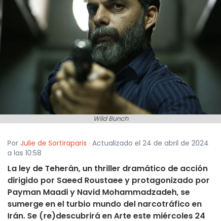
Wild Bunch
Por
Julie de Sortiraparis
· Actualizado el 24 de abril de 2024
a las 10:58
La ley de Teherán, un thriller dramático de acción
dirigido por Saeed Roustaee y protagonizado por
Payman Maadi y Navid Mohammadzadeh, se
sumerge en el turbio mundo del narcotráfico en
Irán. Se (re)descubrirá en Arte este miércoles 24