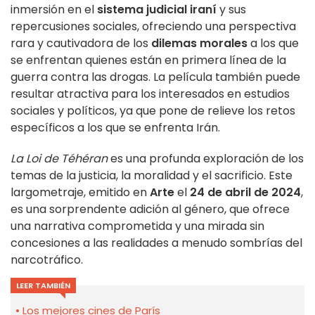
inmersión en el
sistema judicial iraní
y sus
repercusiones sociales, ofreciendo una perspectiva
rara y cautivadora de los
dilemas morales
a los que
se enfrentan quienes están en primera línea de la
guerra contra las drogas. La película también puede
resultar atractiva para los interesados en estudios
sociales y políticos, ya que pone de relieve los retos
específicos a los que se enfrenta Irán.
La Loi de Téhéran
es una profunda exploración de los
temas de la justicia, la moralidad y el sacrificio. Este
largometraje, emitido en
Arte
el
24 de abril de 2024
,
es una sorprendente adición al género, que ofrece
una narrativa comprometida y una mirada sin
concesiones a las realidades a menudo sombrías del
narcotráfico.
LEER TAMBIÉN
Los mejores cines de París