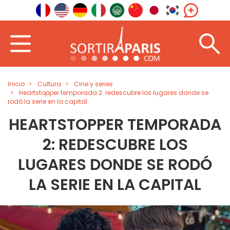
Inicio
Cultura
Cine y series
Heartstopper temporada 2: redescubre los lugares donde se
rodó la serie en la capital
HEARTSTOPPER TEMPORADA
2: REDESCUBRE LOS
LUGARES DONDE SE RODÓ
LA SERIE EN LA CAPITAL