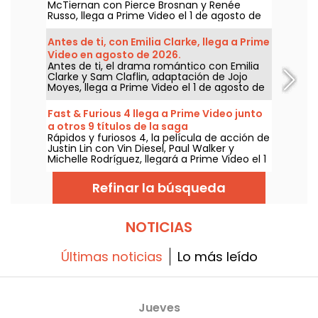
McTiernan con Pierce Brosnan y Renée
Russo, llega a Prime Video el 1 de agosto de
2026.
Antes de ti, con Emilia Clarke, llega a Prime
Video en agosto de 2026.
Antes de ti, el drama romántico con Emilia
Clarke y Sam Claflin, adaptación de Jojo
Moyes, llega a Prime Video el 1 de agosto de
2026.
Fast & Furious 4 llega a Prime Video junto
a otros 9 títulos de la saga
Rápidos y furiosos 4, la película de acción de
Justin Lin con Vin Diesel, Paul Walker y
Michelle Rodríguez, llegará a Prime Video el 1
de agosto de 2026, junto a varios capítulos
de la saga.
Refinar la búsqueda
NOTICIAS
Últimas noticias
Lo más leído
Jueves