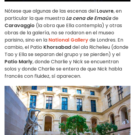
Nótese que algunas de las escenas del
Louvre
, en
particular la que muestra
La cena de Emaús
de
Caravaggio
(la obra que Ella contempla) y otras
obras de la galería, no se rodaron en el museo
parisino, sino en la
National Gallery
de Londres. En
cambio, el Patio
Khorsabad
del
ala Richelieu (donde
Tao y Ella se separan del grupo y se pierden)
y el
Patio Marly
, donde Charlie y Nick se encuentran
solos y donde Charlie se entera de que Nick habla
francés con fluidez
, sí aparecen.