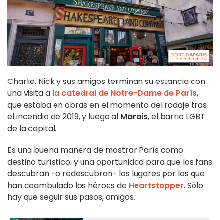
Charlie, Nick y sus amigos terminan su estancia con
una visita a
la catedral de Notre-Dame de París
,
que estaba en obras en el momento del rodaje tras
el incendio de 2019, y luego al
Marais
, el barrio LGBT
de la capital.
Es una buena manera de mostrar París como
destino turístico, y una oportunidad para que los fans
descubran -o redescubran- los lugares por los que
han deambulado los héroes de
Heartstopper
. Sólo
hay que seguir sus pasos, amigos.