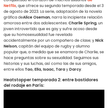
Netflix
, que ofrece su segunda temporada desde el 3
de agosto de 2023. La serie, adaptación de la novela
gráfica de
Alice Oseman
, narra la incipiente relación
amorosa entre dos adolescentes:
Charlie Spring
, un
joven introvertido que es gay y sufre acoso desde
que su homosexualidad fue revelada
accidentalmente por un compañero de clase; y
Nick
Nelson
, capitán del equipo de rugby y alumno
popular que, a medida que se enamora de Charlie, se
hace preguntas sobre su sexualidad. Seguimos sus
historias y sus luchas, así como las de sus amigos,
entre ellos
Tao, Ella, Isaac, Tara
y
Darcy
.
Heatstopper temporada 2: entre bastidores
del rodaje en París: