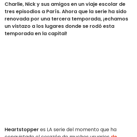
Charlie, Nick y sus amigos en un viaje escolar de
tres episodios a París. Ahora que la serie ha sido
renovada por una tercera temporada, ¡echamos
un vistazo a los lugares donde se rodó esta
temporada en la capital!
Heartstopper
es LA serie del momento que ha
conquistado el corazón de muchos usuarios
de