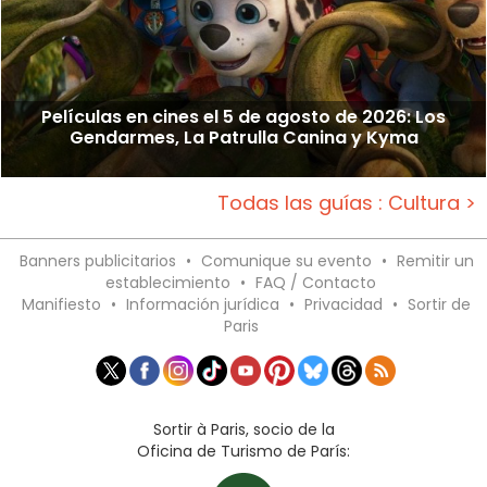
Películas en cines el 5 de agosto de 2026: Los
Gendarmes, La Patrulla Canina y Kyma
Todas las guías : Cultura >
Banners publicitarios
•
Comunique su evento
•
Remitir un
establecimiento
•
FAQ / Contacto
Manifiesto
•
Información jurídica
•
Privacidad
•
Sortir de
Paris
Sortir à Paris, socio de la
Oficina de Turismo de París: