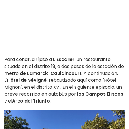
Para cenar, diríjase a
L'Escalier
, un restaurante
situado en el distrito 18, a dos pasos de la estación de
metro
de Lamarck-Caulaincourt
. A continuación,
L'
Hôtel de Sévigné
, rebautizado aquí como "Hôtel
Mignon", en el distrito XVI. En el siguiente episodio, un
breve recorrido en autobús por
los Campos Elíseos
y el
Arco del Triunfo
.