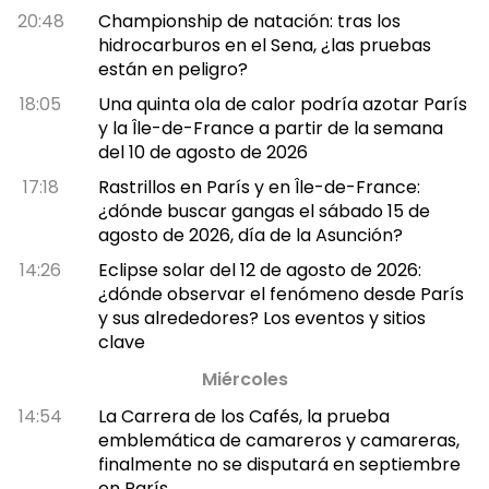
20:48
Championship de natación: tras los
hidrocarburos en el Sena, ¿las pruebas
están en peligro?
18:05
Una quinta ola de calor podría azotar París
y la Île-de-France a partir de la semana
del 10 de agosto de 2026
17:18
Rastrillos en París y en Île-de-France:
¿dónde buscar gangas el sábado 15 de
agosto de 2026, día de la Asunción?
14:26
Eclipse solar del 12 de agosto de 2026:
¿dónde observar el fenómeno desde París
y sus alrededores? Los eventos y sitios
clave
Miércoles
14:54
La Carrera de los Cafés, la prueba
emblemática de camareros y camareras,
finalmente no se disputará en septiembre
en París.