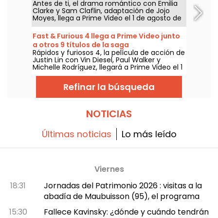
Antes de ti, el drama romántico con Emilia
Clarke y Sam Claflin, adaptación de Jojo
Moyes, llega a Prime Video el 1 de agosto de
2026.
Fast & Furious 4 llega a Prime Video junto
a otros 9 títulos de la saga
Rápidos y furiosos 4, la película de acción de
Justin Lin con Vin Diesel, Paul Walker y
Michelle Rodríguez, llegará a Prime Video el 1
de agosto de 2026, junto a varios capítulos
de la saga.
Refinar la búsqueda
NOTICIAS
Últimas noticias
Lo más leído
Viernes
18:31
Jornadas del Patrimonio 2026 : visitas a la
abadía de Maubuisson (95), el programa
15:30
Fallece Kavinsky: ¿dónde y cuándo tendrán