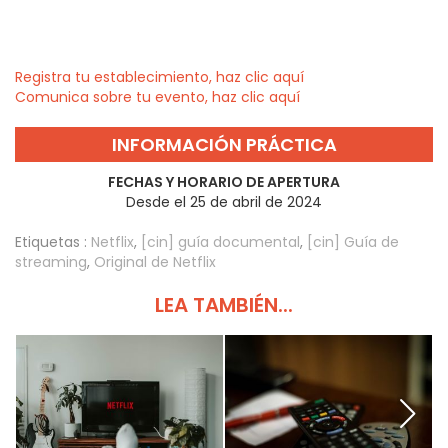
Registra tu establecimiento, haz clic aquí
Comunica sobre tu evento, haz clic aquí
INFORMACIÓN PRÁCTICA
FECHAS Y HORARIO DE APERTURA
Desde el 25 de abril de 2024
Etiquetas :
Netflix
,
[cin] guía documental
,
[cin] Guía de
streaming
,
Original de Netflix
LEA TAMBIÉN...