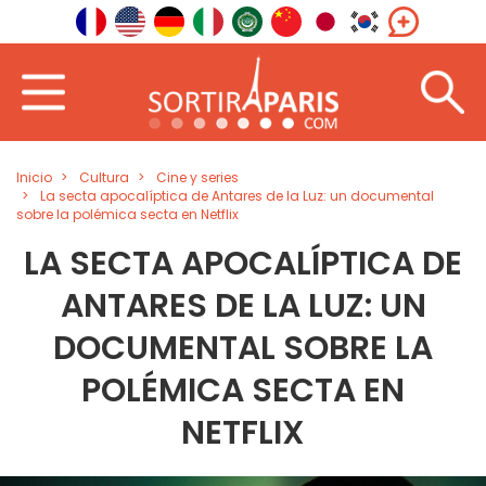
Inicio
Cultura
Cine y series
La secta apocalíptica de Antares de la Luz: un documental
sobre la polémica secta en Netflix
LA SECTA APOCALÍPTICA DE
ANTARES DE LA LUZ: UN
DOCUMENTAL SOBRE LA
POLÉMICA SECTA EN
NETFLIX