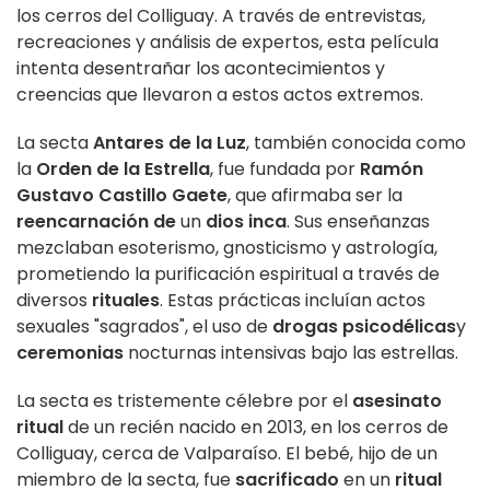
los cerros del Colliguay. A través de entrevistas,
recreaciones y análisis de expertos, esta película
intenta desentrañar los acontecimientos y
creencias que llevaron a estos actos extremos.
La secta
Antares de la Luz
, también conocida como
la
Orden de la Estrella
, fue fundada por
Ramón
Gustavo Castillo Gaete
, que afirmaba ser la
reencarnación de
un
dios inca
. Sus enseñanzas
mezclaban esoterismo, gnosticismo y astrología,
prometiendo la purificación espiritual a través de
diversos
rituales
. Estas prácticas incluían actos
sexuales "sagrados", el uso de
drogas psicodélicas
y
ceremonias
nocturnas intensivas bajo las estrellas.
La secta es tristemente célebre por el
asesinato
ritual
de un recién nacido en 2013, en los cerros de
Colliguay, cerca de Valparaíso. El bebé, hijo de un
miembro de la secta, fue
sacrificado
en un
ritual