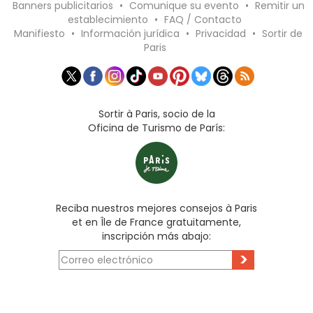
Banners publicitarios
•
Comunique su evento
•
Remitir un
establecimiento
•
FAQ / Contacto
Manifiesto
•
Información jurídica
•
Privacidad
•
Sortir de
Paris
Sortir à Paris, socio de la
Oficina de Turismo de París:
Reciba nuestros mejores consejos à Paris
et en Île de France gratuitamente,
inscripción más abajo:
>