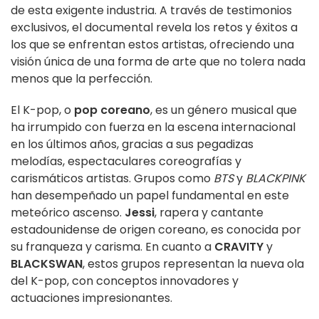
de esta exigente industria. A través de testimonios
exclusivos, el documental revela los retos y éxitos a
los que se enfrentan estos artistas, ofreciendo una
visión única de una forma de arte que no tolera nada
menos que la perfección.
El K-pop, o
pop coreano
, es un género musical que
ha irrumpido con fuerza en la escena internacional
en los últimos años, gracias a sus pegadizas
melodías, espectaculares coreografías y
carismáticos artistas. Grupos como
BTS
y
BLACKPINK
han desempeñado un papel fundamental en este
meteórico ascenso.
Jessi
, rapera y cantante
estadounidense de origen coreano, es conocida por
su franqueza y carisma. En cuanto a
CRAVITY
y
BLACKSWAN
, estos grupos representan la nueva ola
del K-pop, con conceptos innovadores y
actuaciones impresionantes.