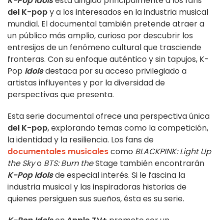
K-Pop Idols
está dirigido principalmente a los fans
del K-pop
y a los interesados en la industria musical
mundial. El documental también pretende atraer a
un público más amplio, curioso por descubrir los
entresijos de un fenómeno cultural que trasciende
fronteras. Con su enfoque auténtico y sin tapujos, K-
Pop
Idols
destaca por su acceso privilegiado a
artistas influyentes y por la diversidad de
perspectivas que presenta.
Esta serie documental ofrece una perspectiva única
del K-pop
, explorando temas como la competición,
la identidad y la resiliencia. Los fans de
documentales musicales
como
BLACKPINK: Light Up
the Sky
o
BTS: Burn the
Stage también encontrarán
K-Pop Idols
de especial interés. Si le fascina la
industria musical y las inspiradoras historias de
quienes persiguen sus sueños, ésta es su serie.