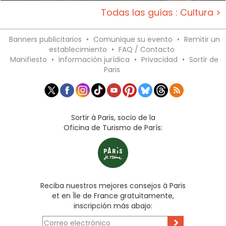
Todas las guías : Cultura >
Banners publicitarios
•
Comunique su evento
•
Remitir un
establecimiento
•
FAQ / Contacto
Manifiesto
•
Información jurídica
•
Privacidad
•
Sortir de
Paris
Sortir à Paris, socio de la
Oficina de Turismo de París:
Reciba nuestros mejores consejos à Paris
et en Île de France gratuitamente,
inscripción más abajo:
>