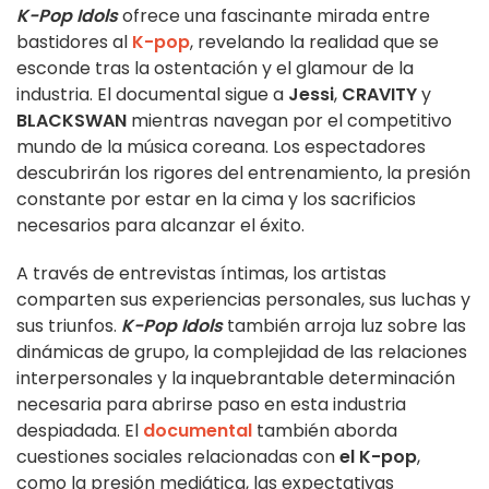
K-Pop Idols
ofrece una fascinante mirada entre
bastidores al
K-pop
, revelando la realidad que se
esconde tras la ostentación y el glamour de la
industria. El documental sigue a
Jessi
,
CRAVITY
y
BLACKSWAN
mientras navegan por el competitivo
mundo de la música coreana. Los espectadores
descubrirán los rigores del entrenamiento, la presión
constante por estar en la cima y los sacrificios
necesarios para alcanzar el éxito.
A través de entrevistas íntimas, los artistas
comparten sus experiencias personales, sus luchas y
sus triunfos.
K-Pop Idols
también arroja luz sobre las
dinámicas de grupo, la complejidad de las relaciones
interpersonales y la inquebrantable determinación
necesaria para abrirse paso en esta industria
despiadada. El
documental
también aborda
cuestiones sociales relacionadas con
el K-pop
,
como la presión mediática, las expectativas