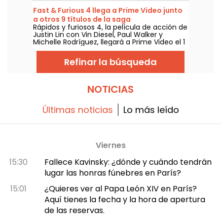
Fast & Furious 4 llega a Prime Video junto
a otros 9 títulos de la saga
Rápidos y furiosos 4, la película de acción de
Justin Lin con Vin Diesel, Paul Walker y
Michelle Rodríguez, llegará a Prime Video el 1
de agosto de 2026, junto a varios capítulos
de la saga.
Refinar la búsqueda
NOTICIAS
Últimas noticias
Lo más leído
Viernes
15:30
Fallece Kavinsky: ¿dónde y cuándo tendrán
lugar las honras fúnebres en París?
15:01
¿Quieres ver al Papa León XIV en París?
Aquí tienes la fecha y la hora de apertura
de las reservas.