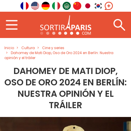
Inicio
Cultura
Cine y series
Dahomey de Mati Diop, Oso de Oro 2024 en Berlín: Nuestra
opinión y el tráiler
DAHOMEY DE MATI DIOP,
OSO DE ORO 2024 EN BERLÍN:
NUESTRA OPINIÓN Y EL
TRÁILER