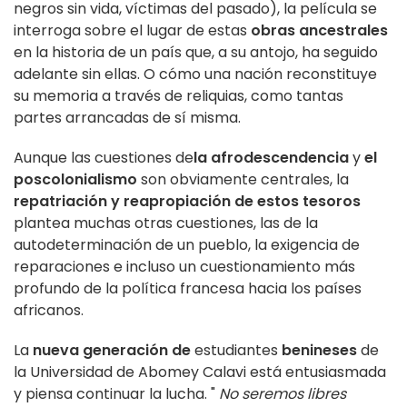
negros sin vida, víctimas del pasado), la película se
interroga sobre el lugar de estas
obras ancestrales
en la historia de un país que, a su antojo, ha seguido
adelante sin ellas. O cómo una nación reconstituye
su memoria a través de reliquias, como tantas
partes arrancadas de sí misma.
Aunque las cuestiones de
la afrodescendencia
y
el
poscolonialismo
son obviamente centrales, la
repatriación y reapropiación de estos tesoros
plantea muchas otras cuestiones, las de la
autodeterminación de un pueblo, la exigencia de
reparaciones e incluso un cuestionamiento más
profundo de la política francesa hacia los países
africanos.
La
nueva generación de
estudiantes
benineses
de
la Universidad de Abomey Calavi está entusiasmada
y piensa continuar la lucha. "
No seremos libres