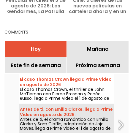
Películas en cines el 5 de
Cine: tráileres de las
agosto de 2026: Los
nuevas películas en
Gendarmes, La Patrulla
cartelera ahora y en un
Canina y Kyma
futuro próximo
COMMENTS
Hoy
Mañana
Este fin de semana
Próxima semana
El caso Thomas Crown llega a Prime Video
en agosto de 2026
El caso Thomas Crown, el thriller de John
McTiernan con Pierce Brosnan y Renée
Russo, llega a Prime Video el 1 de agosto de
2026.
Antes de ti, con Emilia Clarke, llega a Prime
Video en agosto de 2026.
Antes de ti, el drama romántico con Emilia
Clarke y Sam Claflin, adaptación de Jojo
Moyes, llega a Prime Video el 1 de agosto de
2026.