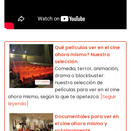
Qué películas ver en el cine
ahora mismo? Nuestra
selección
Comedia, terror, animación,
drama o blockbuster:
nuestra selección de
películas para ver en el cine
ahora mismo, según lo que te apetezca.
[Seguir
leyendo]
Documentales para ver en
el cine ahora mismo y
próximamente