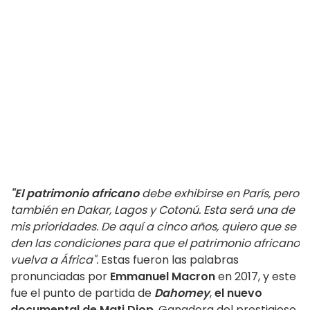
"El patrimonio africano
debe exhibirse en París, pero
también en Dakar, Lagos y Cotonú. Esta será una de
mis prioridades. De aquí a cinco años, quiero que se
den las condiciones para que el patrimonio africano
vuelva a África".
Estas fueron las palabras
pronunciadas por
Emmanuel Macron
en 2017, y este
fue el punto de partida de
Dahomey
,
el nuevo
documental de Mati Diop
. Ganadora del prestigioso