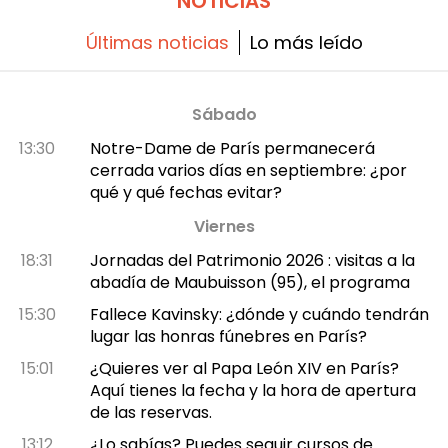
NOTICIAS
Últimas noticias
Lo más leído
Sábado
13:30
Notre-Dame de París permanecerá
cerrada varios días en septiembre: ¿por
qué y qué fechas evitar?
Viernes
18:31
Jornadas del Patrimonio 2026 : visitas a la
abadía de Maubuisson (95), el programa
15:30
Fallece Kavinsky: ¿dónde y cuándo tendrán
lugar las honras fúnebres en París?
15:01
¿Quieres ver al Papa León XIV en París?
Aquí tienes la fecha y la hora de apertura
de las reservas.
13:12
¿Lo sabías? Puedes seguir cursos de