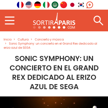
Inicio
Cultura
Concierto y música
Sonic Symphony: un concierto en el Grand Rex dedicado al
erizo azul de SEGA
SONIC SYMPHONY: UN
CONCIERTO EN EL GRAND
REX DEDICADO AL ERIZO
AZUL DE SEGA