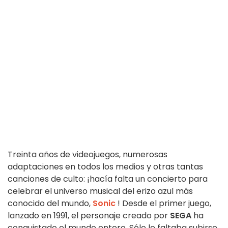
Treinta años de videojuegos, numerosas
adaptaciones en todos los medios y otras tantas
canciones de culto: ¡hacía falta un concierto para
celebrar el universo musical del erizo azul más
conocido del mundo,
Sonic
! Desde el primer juego,
lanzado en 1991, el personaje creado por
SEGA
ha
conquistado el mundo entero. Sólo le faltaba subirse