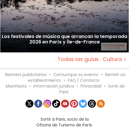
Los festivales de música que arrancan la temporada
2026 en París y Île-de-France
Todas las guías : Cultura >
Banners publicitarios
•
Comunique su evento
•
Remitir un
establecimiento
•
FAQ / Contacto
Manifiesto
•
Información jurídica
•
Privacidad
•
Sortir de
Paris
Sortir à Paris, socio de la
Oficina de Turismo de París: