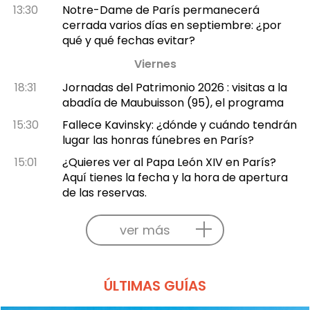
13:30
Notre-Dame de París permanecerá
cerrada varios días en septiembre: ¿por
qué y qué fechas evitar?
Viernes
18:31
Jornadas del Patrimonio 2026 : visitas a la
abadía de Maubuisson (95), el programa
15:30
Fallece Kavinsky: ¿dónde y cuándo tendrán
lugar las honras fúnebres en París?
15:01
¿Quieres ver al Papa León XIV en París?
Aquí tienes la fecha y la hora de apertura
de las reservas.
ver más
ÚLTIMAS GUÍAS