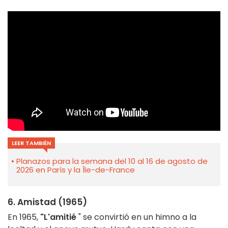
LEER TAMBIÉN
Planazos para la semana del 10 al 16 de agosto de
2026 en París y la Île-de-France
6. Amistad (1965)
En 1965,
"L'amitié
" se convirtió en un himno a la