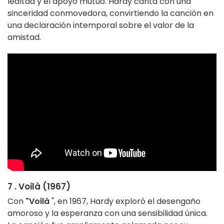
lealtad y el apoyo mutuo. Hardy canta con una
sinceridad conmovedora, convirtiendo la canción en
una declaración intemporal sobre el valor de la
amistad.
7 . Voilà (1967)
Con
"Voilà
", en 1967, Hardy exploró el desengaño
amoroso y la esperanza con una sensibilidad única.