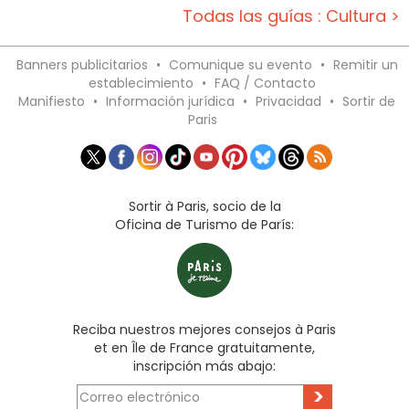
Todas las guías : Cultura >
Banners publicitarios
•
Comunique su evento
•
Remitir un
establecimiento
•
FAQ / Contacto
Manifiesto
•
Información jurídica
•
Privacidad
•
Sortir de
Paris
Sortir à Paris, socio de la
Oficina de Turismo de París:
Reciba nuestros mejores consejos à Paris
et en Île de France gratuitamente,
inscripción más abajo:
>