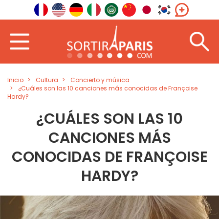
Inicio
Cultura
Concierto y música
¿Cuáles son las 10 canciones más conocidas de Françoise
Hardy?
¿CUÁLES SON LAS 10
CANCIONES MÁS
CONOCIDAS DE FRANÇOISE
HARDY?