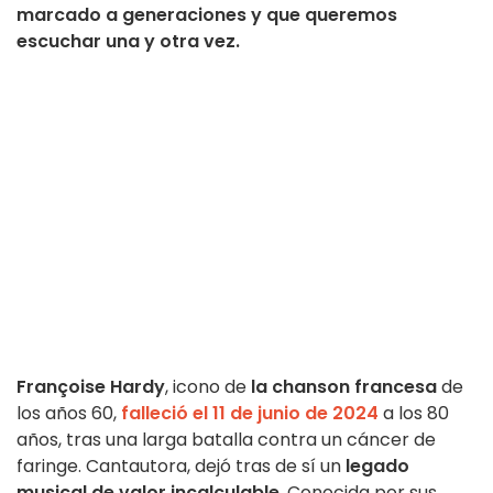
marcado a generaciones y que queremos
escuchar una y otra vez.
Françoise Hardy
, icono de
la chanson francesa
de
los años 60,
falleció el 11 de junio de 2024
a los 80
años, tras una larga batalla contra un cáncer de
faringe. Cantautora, dejó tras de sí un
legado
musical de valor incalculable
. Conocida por sus