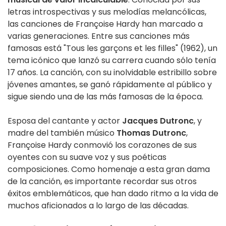
letras introspectivas y sus melodías melancólicas,
las canciones de Françoise Hardy han marcado a
varias generaciones. Entre sus canciones más
famosas está "Tous les garçons et les filles" (1962), un
tema icónico que lanzó su carrera cuando sólo tenía
17 años. La canción, con su inolvidable estribillo sobre
jóvenes amantes, se ganó rápidamente al público y
sigue siendo una de las más famosas de la época.
Esposa del cantante y actor
Jacques Dutronc
, y
madre del también músico
Thomas Dutronc
,
Françoise Hardy conmovió los corazones de sus
oyentes con su suave voz y sus poéticas
composiciones. Como homenaje a esta gran dama
de la canción, es importante recordar sus otros
éxitos emblemáticos, que han dado ritmo a la vida de
muchos aficionados a lo largo de las décadas.