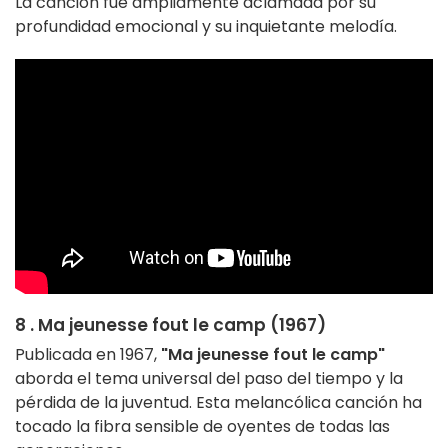
La canción fue ampliamente aclamada por su
profundidad emocional y su inquietante melodía.
8 . Ma jeunesse fout le camp (1967)
Publicada en 1967,
"Ma jeunesse fout le camp"
aborda el tema universal del paso del tiempo y la
pérdida de la juventud. Esta melancólica canción ha
tocado la fibra sensible de oyentes de todas las