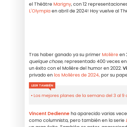
el Théâtre
Marigny
, con 12 representacione
L'Olympia
en abril de 2024! Hoy vuelve al T
Tras haber ganado ya su primer
Molière
en 
quelque chose,
representado 400 veces ent
un éxito con el Molière del humor en 2022.
V
privado en
los Molières de 2024,
por su pap
LEER TAMBIÉN
Los mejores planes de la semana del 3 al 9 
Vincent Dedienne
ha aparecido varias vece
como columnista, pero también en la serie