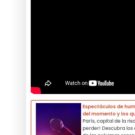
Espectáculos de humo
del momento y los qu
París, capital de la r
perder! Descubra los