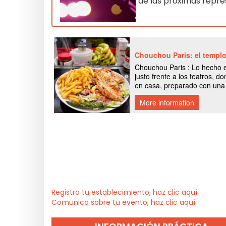
de las próximas repr
Registra tu establecimiento, haz clic aquí
Comunica sobre tu evento, haz clic aquí