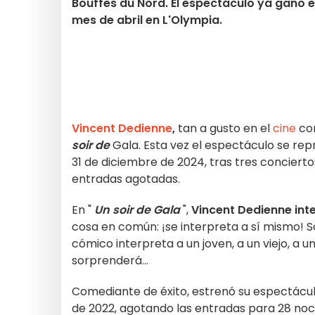
Bouffes du Nord. El espectáculo ya ganó e
mes de abril en L'Olympia.
Vincent Dedienne
,
tan a gusto en el
cine
com
soir de
Gala.
Esta vez el espectáculo se rep
31 de diciembre de 2024, tras tres concierto
entradas agotadas.
En "
Un soir de Gala
",
Vincent Dedienne
int
cosa en común: ¡se interpreta a sí mismo! S
cómico interpreta a un joven, a un viejo, a un
sorprenderá...
Comediante de éxito, estrenó su espectácu
de 2022, agotando las entradas para 28 noc