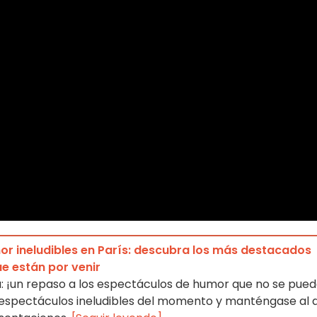
r ineludibles en París: descubra los más destacados
e están por venir
isa: ¡un repaso a los espectáculos de humor que no se pue
 espectáculos ineludibles del momento y manténgase al 