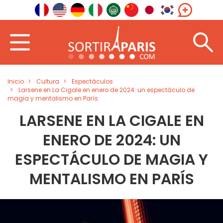
Inicio
Cultura
Espectáculos
Larsene en La Cigale en enero de 2024: un espectáculo de
magia y mentalismo en París
LARSENE EN LA CIGALE EN
ENERO DE 2024: UN
ESPECTÁCULO DE MAGIA Y
MENTALISMO EN PARÍS