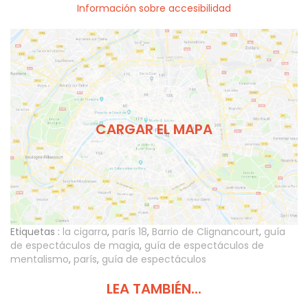
Información sobre accesibilidad
CARGAR EL MAPA
Etiquetas :
la cigarra
,
parís 18
,
Barrio de Clignancourt
,
guía
de espectáculos de magia
,
guía de espectáculos de
mentalismo
,
parís
,
guía de espectáculos
LEA TAMBIÉN...