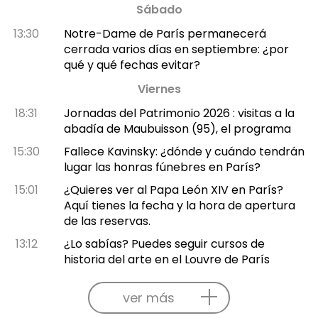
Sábado
13:30
Notre-Dame de París permanecerá
cerrada varios días en septiembre: ¿por
qué y qué fechas evitar?
Viernes
18:31
Jornadas del Patrimonio 2026 : visitas a la
abadía de Maubuisson (95), el programa
15:30
Fallece Kavinsky: ¿dónde y cuándo tendrán
lugar las honras fúnebres en París?
15:01
¿Quieres ver al Papa León XIV en París?
Aquí tienes la fecha y la hora de apertura
de las reservas.
13:12
¿Lo sabías? Puedes seguir cursos de
historia del arte en el Louvre de París
ver más