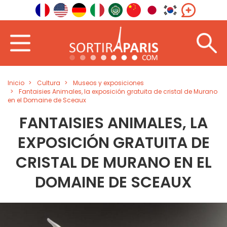
Inicio
Cultura
Museos y exposiciones
Fantaisies Animales, la exposición gratuita de cristal de Murano
en el Domaine de Sceaux
FANTAISIES ANIMALES, LA
EXPOSICIÓN GRATUITA DE
CRISTAL DE MURANO EN EL
DOMAINE DE SCEAUX