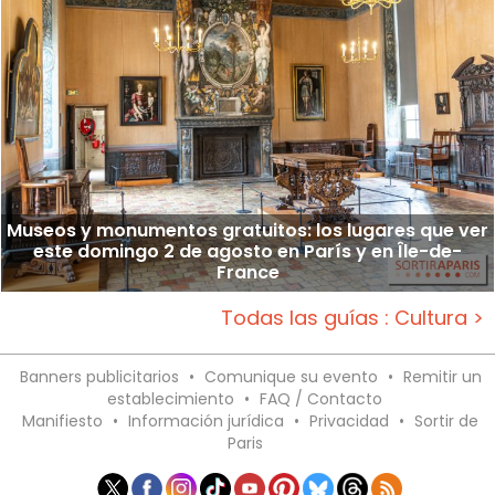
Museos y monumentos gratuitos: los lugares que ver
este domingo 2 de agosto en París y en Île-de-
France
Todas las guías : Cultura >
Banners publicitarios
•
Comunique su evento
•
Remitir un
establecimiento
•
FAQ / Contacto
Manifiesto
•
Información jurídica
•
Privacidad
•
Sortir de
Paris