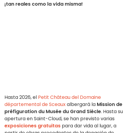
¡tan reales como la vida misma!
Hasta 2026, el
Petit Château del Domaine
départemental de Sceaux
albergará la
Mission de
préfiguration du Musée du Grand Siècle
. Hasta su
apertura en Saint-Cloud, se han previsto varias
exposiciones gratuitas
para dar vida al lugar, a
partir de obras procedentes de la donación de