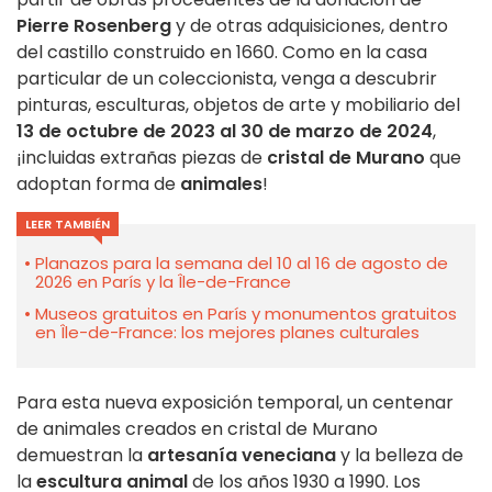
Pierre Rosenberg
y de otras adquisiciones, dentro
del castillo construido en 1660. Como en la casa
particular de un coleccionista, venga a descubrir
pinturas, esculturas, objetos de arte y mobiliario del
13 de octubre de 2023 al 30 de marzo de 2024
,
¡incluidas extrañas piezas de
cristal de Murano
que
adoptan forma de
animales
!
LEER TAMBIÉN
Planazos para la semana del 10 al 16 de agosto de
2026 en París y la Île-de-France
Museos gratuitos en París y monumentos gratuitos
en Île-de-France: los mejores planes culturales
Para esta nueva exposición temporal, un centenar
de animales creados en cristal de Murano
demuestran la
artesanía veneciana
y la belleza de
la
escultura animal
de los años 1930 a 1990. Los