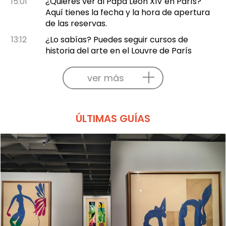
15:01
¿Quieres ver al Papa León XIV en París?
Aquí tienes la fecha y la hora de apertura
de las reservas.
13:12
¿Lo sabías? Puedes seguir cursos de
historia del arte en el Louvre de París
ver más
ÚLTIMAS GUÍAS