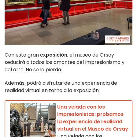
Con esta gran
exposición
, el museo de Orsay
seducirá a todos los amantes del Impresionismo y
del arte. No se la pierda.
Además, podrá disfrutar de una experiencia de
realidad virtual en torno a la exposición:
Una velada con los
impresionistas: probamos
la experiencia de realidad
virtual en el Museo de Orsay
Una velada con los