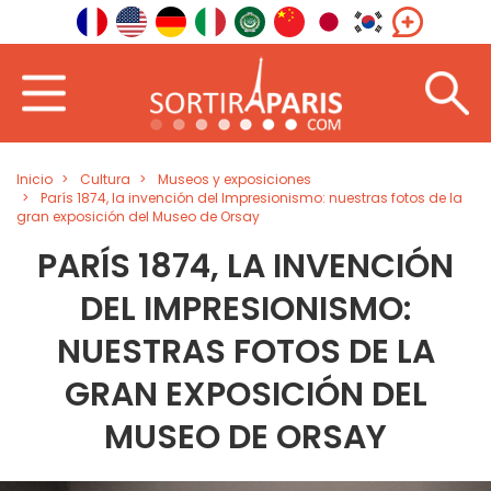
Inicio
Cultura
Museos y exposiciones
París 1874, la invención del Impresionismo: nuestras fotos de la
gran exposición del Museo de Orsay
PARÍS 1874, LA INVENCIÓN
DEL IMPRESIONISMO:
NUESTRAS FOTOS DE LA
GRAN EXPOSICIÓN DEL
MUSEO DE ORSAY