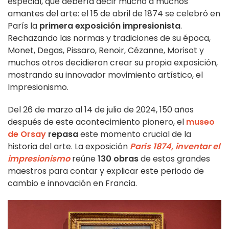
especial, que debería decir mucho a muchos
amantes del arte: el 15 de abril de 1874 se celebró en
París la
primera exposición impresionista
.
Rechazando las normas y tradiciones de su época,
Monet, Degas, Pissaro, Renoir, Cézanne, Morisot y
muchos otros decidieron crear su propia exposición,
mostrando su innovador movimiento artístico, el
Impresionismo.
Del 26 de marzo al 14 de julio de 2024, 150 años
después de este acontecimiento pionero, el
museo
de Orsay
repasa
este momento crucial de la
historia del arte. La exposición
París 1874, inventar el
impresionismo
reúne
130 obras
de estos grandes
maestros para contar y explicar este periodo de
cambio e innovación en Francia.