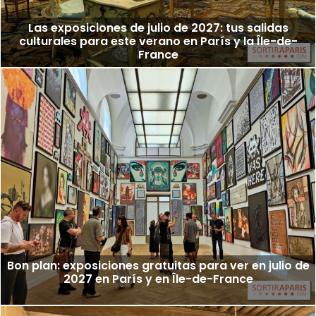
Las exposiciones de julio de 2027: tus salidas
culturales para este verano en París y la Île-de-
France
Bon plan: exposiciones gratuitas para ver en julio de
2027 en París y en Île-de-France