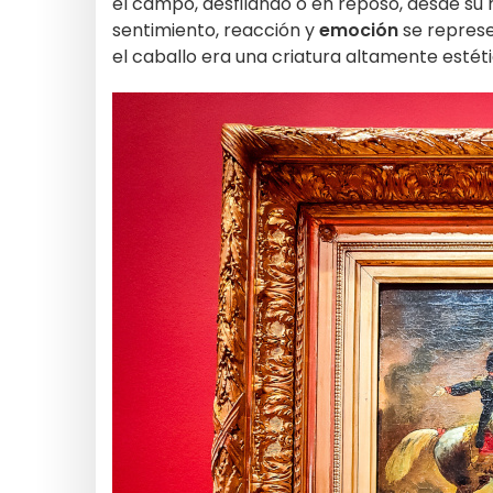
el campo, desfilando o en reposo, desde su
sentimiento, reacción y
emoción
se represe
el caballo era una criatura altamente estét