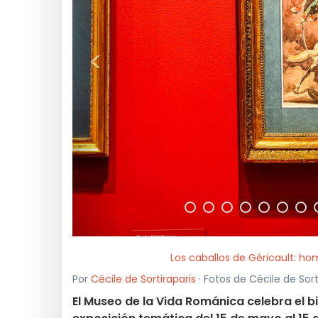
<
Los caballos de Géricault: ho
Por
Cécile de Sortiraparis
· Fotos de Cécile de Sort
El Museo de la Vida Románica celebra el 