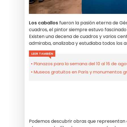
Los caballos
fueron la pasión eterna de Gér
cuadros, el pintor siempre estuvo fascinado 
Existen una decena de cuadros y varios cente
admiraba, analizaba y estudiaba todos los a
LEER TAMBIÉN
Planazos para la semana del 10 al 16 de agos
Museos gratuitos en París y monumentos gra
Podemos descubrir obras que representan cab