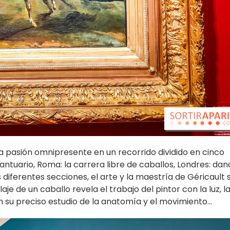
a pasión omnipresente en un recorrido dividido en cinco
 santuario, Roma: la carrera libre de caballos, Londres: dan
 diferentes secciones, el arte y la maestría de Géricault 
je de un caballo revela el trabajo del pintor con la luz, l
 su preciso estudio de la anatomía y el movimiento...