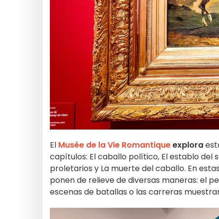
El
Musée de la Vie Romantique
explora
est
capítulos: El caballo político, El establo del
proletarios y La muerte del caballo. En estas
ponen de relieve de diversas maneras: el pela
escenas de batallas o las carreras muestran