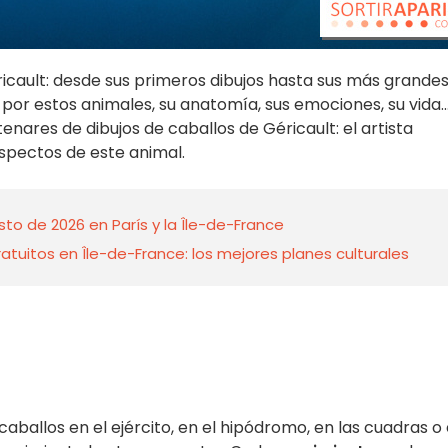
icault: desde sus primeros dibujos hasta sus más grande
por estos animales, su anatomía, sus emociones, su vida..
nares de dibujos de caballos de Géricault: el artista
spectos de este animal.
to de 2026 en París y la Île-de-France
tuitos en Île-de-France: los mejores planes culturales
allos en el ejército, en el hipódromo, en las cuadras o