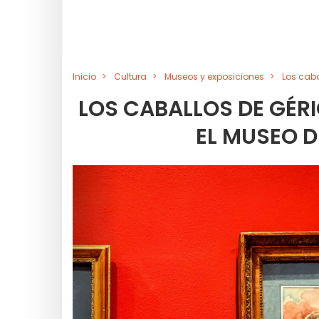
Inicio
Cultura
Museos y exposiciones
Los caba
LOS CABALLOS DE GÉRI
EL MUSEO D