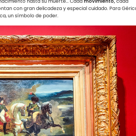
 nacimiento hasta su muerte... Cada
movimiento,
cada
ntan con gran delicadeza y especial cuidado. Para Gérica
ica, un símbolo de poder.