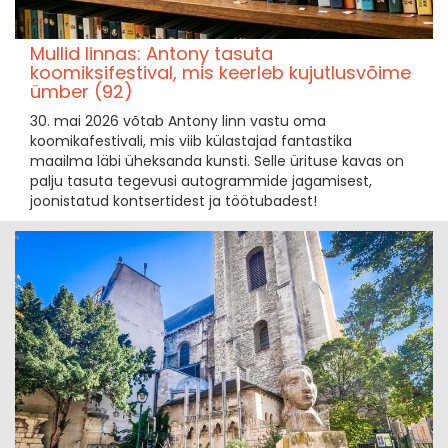
Mullid linnas: Antony tasuta
koomiksifestival, mis keerleb kujutlusvõime
ümber (92)
30. mai 2026 võtab Antony linn vastu oma
koomikafestivali, mis viib külastajad fantastika
maailma läbi üheksanda kunsti. Selle ürituse kavas on
palju tasuta tegevusi autogrammide jagamisest,
joonistatud kontsertidest ja töötubadest!