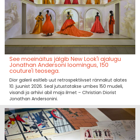
See moeinäitus jälgib New Look'i ajalugu
Jonathan Andersoni loomingus, 150
couture'i teosega.
Dior galerii esitleb uut retrospektiivset rännakut alates
10. juunist 2026. Seal jutustatakse umbes 150 mudeli,
visandi ja arhiivi abil maja ilmet – Christian Diorist
Jonathan Andersonini.