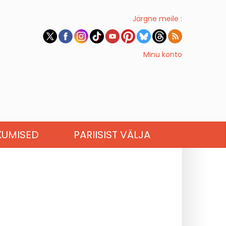
Järgne meile :
Minu konto
KUMISED
PARIISIST VÄLJA