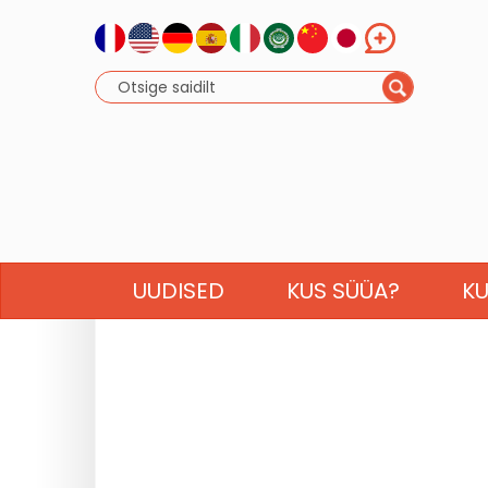
UUDISED
KUS SÜÜA?
K