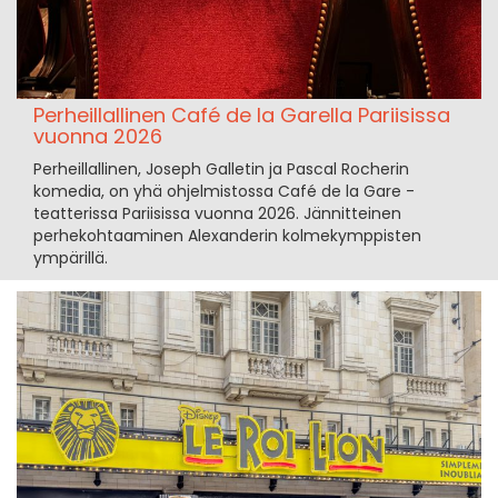
Perheillallinen Café de la Garella Pariisissa
vuonna 2026
Perheillallinen, Joseph Galletin ja Pascal Rocherin
komedia, on yhä ohjelmistossa Café de la Gare -
teatterissa Pariisissa vuonna 2026. Jännitteinen
perhekohtaaminen Alexanderin kolmekymppisten
ympärillä.