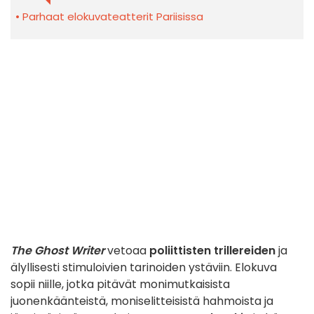
Parhaat elokuvateatterit Pariisissa
The Ghost Writer
vetoaa
poliittisten trillereiden
ja
älyllisesti stimuloivien tarinoiden ystäviin. Elokuva
sopii niille, jotka pitävät monimutkaisista
juonenkäänteistä, moniselitteisistä hahmoista ja