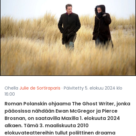
Ohella
Julie de Sortiraparis
· Päivitetty 5. elokuu 2024 klo
16:00
Roman Polanskin ohjaama The Ghost Writer, jonka
pääosissa nähdään Ewan McGregor ja Pierce
Brosnan, on saatavilla Maxilla 1. elokuuta 2024
alkaen. Tämä 3. maaliskuuta 2010
elokuvateattereihin tullut poliittinen draama