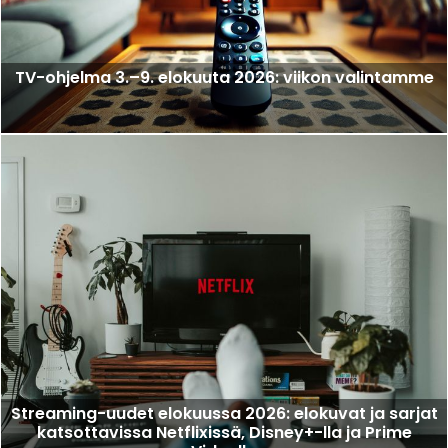
TV-ohjelma 3.–9. elokuuta 2026: viikon valintamme
Streaming-uudet elokuussa 2026: elokuvat ja sarjat
katsottavissa Netflixissä, Disney+-lla ja Prime