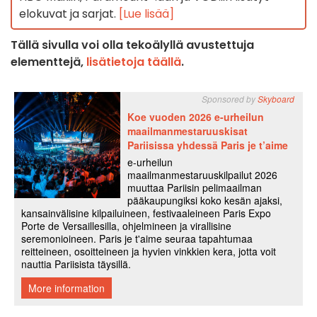
elokuvat ja sarjat.
[Lue lisää]
Tällä sivulla voi olla tekoälyllä avustettuja
elementtejä,
lisätietoja täällä
.