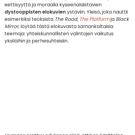
eettisyyttä ja moraalia kyseenalaistavien
dystooppisten elokuvien
ystäviin. Yleisö, joka nauttii
esimerkiksi teoksista
The Road
,
The Platform
ja
Black
Mirror
, löytää tästä elokuvasta samankaltaisia
teemoja: yhteiskunnallisten valintojen vaikutus
yksilöihin ja perhesuhteisiin.