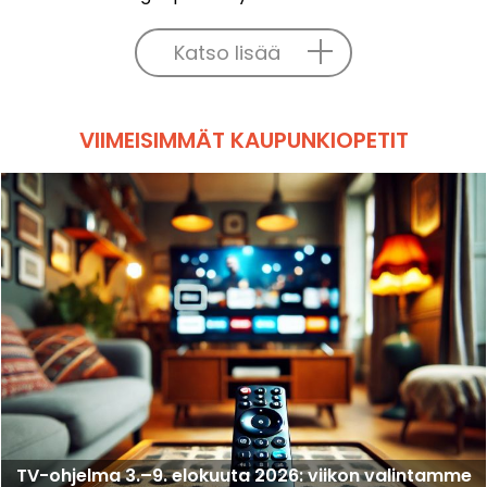
Katso lisää
VIIMEISIMMÄT KAUPUNKIOPETIT
TV-ohjelma 3.–9. elokuuta 2026: viikon valintamme