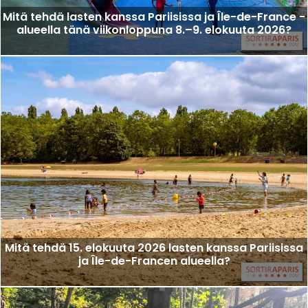
Mitä tehdä lasten kanssa Pariisissa ja Île-de-France -
alueella tänä viikonloppuna 8.–9. elokuuta 2026?
Mitä tehdä 15. elokuuta 2026 lasten kanssa Pariisissa
ja Île-de-Francen alueella?