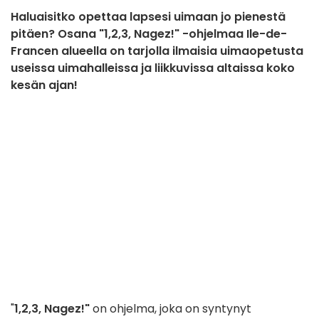
Haluaisitko opettaa lapsesi uimaan jo pienestä
pitäen? Osana "1,2,3, Nagez!" -ohjelmaa Ile-de-
Francen alueella on tarjolla ilmaisia uimaopetusta
useissa uimahalleissa ja liikkuvissa altaissa koko
kesän ajan!
"
1,2,3, Nagez!"
on ohjelma, joka on syntynyt