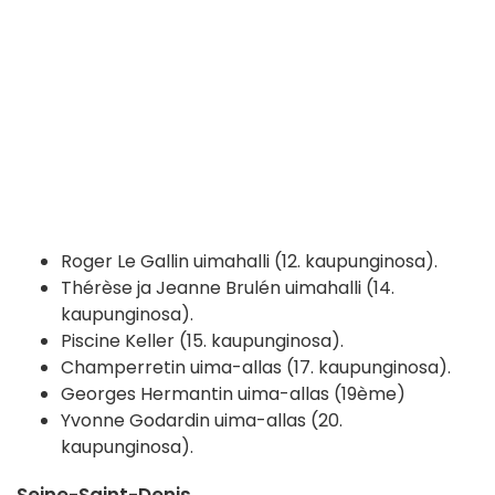
Roger Le Gallin uimahalli (12. kaupunginosa).
Thérèse ja Jeanne Brulén uimahalli (14.
kaupunginosa).
Piscine Keller (15. kaupunginosa).
Champerretin uima-allas (17. kaupunginosa).
Georges Hermantin uima-allas (19ème)
Yvonne Godardin uima-allas (20.
kaupunginosa).