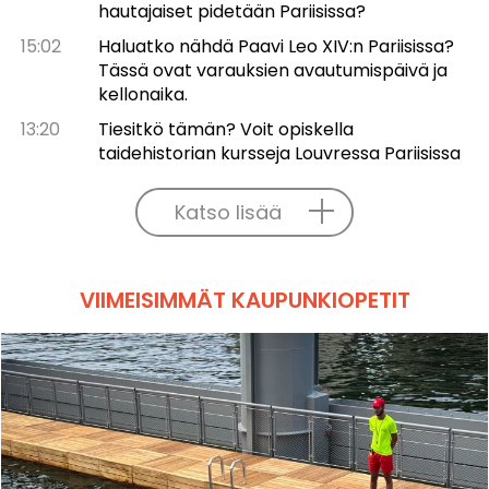
hautajaiset pidetään Pariisissa?
15:02
Haluatko nähdä Paavi Leo XIV:n Pariisissa?
Tässä ovat varauksien avautumispäivä ja
kellonaika.
13:20
Tiesitkö tämän? Voit opiskella
taidehistorian kursseja Louvressa Pariisissa
Katso lisää
VIIMEISIMMÄT KAUPUNKIOPETIT