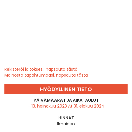
Rekisteröi laitoksesi, napsauta tästä
Mainosta tapahtumaasi, napsauta tästä
HYÖDYLLINEN TIETO
PÄIVÄMÄÄRÄT JA AIKATAULUT
- 13. heinäkuu 2023 At 31. elokuu 2024
HINNAT
Ilmainen