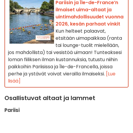
Pariisin ja Île-de-France’n
ilmaiset uima-altaat ja
uintimahdollisuudet vuonna
2026, kesän parhaat vinkit
Kun helteet palaavat,
etsitään uimapaikkaa (ranta
tai lounge-tuolit mielellään,
jos mahdollista) tai vesistöä uimaan! Tunteaksesi
loman fiiliksen ilman kustannuksia, tutustu niihin
paikkoihin Pariisissa ja Île-de-Francella, joissa
perhe ja ystävät voivat vierailla ilmaiseksi.
[Lue
lisää]
Osallistuvat altaat ja lammet
Pariisi