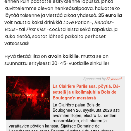
ennen kuin päätätte esityksenne lopussa, jonka
kuvittelemme olevan henkeäsalpaava, haluatteko
löytää toisenne ja viettää aikaa yhdessä.
25 eurolla
voit nauttia kaksi drinkkiä
Love
Potion-,
Rendez-
vous-
tai
First Kiss
-cocktaileista sekä tapaksia, ja
kuka tietää, saatat lähteä paikalta perhoset
vatsassasi!
Hyvä tietää: ilta on
avoin kaikille
, mutta se on
suunnattu erityisesti 30-45-vuotiaille sinkuille!