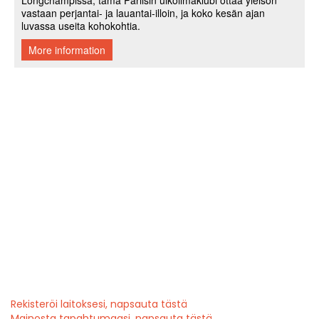
Rekisteröi laitoksesi, napsauta tästä
Mainosta tapahtumaasi, napsauta tästä