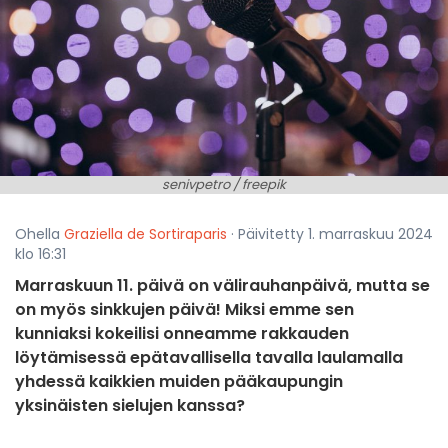
senivpetro / freepik
Ohella
Graziella de Sortiraparis
· Päivitetty 1. marraskuu 2024
klo 16:31
Marraskuun 11. päivä on välirauhanpäivä, mutta se
on myös sinkkujen päivä! Miksi emme sen
kunniaksi kokeilisi onneamme rakkauden
löytämisessä epätavallisella tavalla laulamalla
yhdessä kaikkien muiden pääkaupungin
yksinäisten sielujen kanssa?