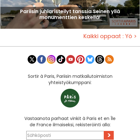
Pariisin juhlaristeilyt tanssia Seinen yllä
monumenttien keskellä!
Kaikki oppaat : Yö >
Sortir à Paris, Pariisin matkailutoimiston
yhteistyökumppani:
Vastaanota parhaat vinkit à Paris et en Île
de France ilmaiseksi, rekisteröinti alla:
>