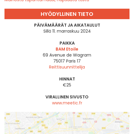
HYÖDYLLINEN TIETO
PÄIVÄMÄÄRÄT JA AIKATAULUT
Sillä 11. marraskuu 2024
PAIKKA
BAM Etoile
69 Avenue de Wagram
75017
Paris 17
Reittisuunnittelija
HINNAT
€25
VIRALLINEN SIVUSTO
www.meetic.fr