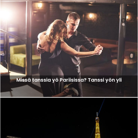
Missä tanssia yö Pariisissa? Tanssi yön yli