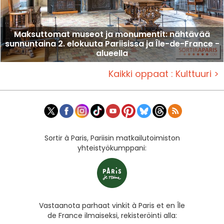
Maksuttomat museot ja monumentit: nähtävää
sunnuntaina 2. elokuuta Pariisissa ja Île-de-France -
alueella
Kaikki oppaat : Kulttuuri >
Sortir à Paris, Pariisin matkailutoimiston
yhteistyökumppani:
Vastaanota parhaat vinkit à Paris et en Île
de France ilmaiseksi, rekisteröinti alla: