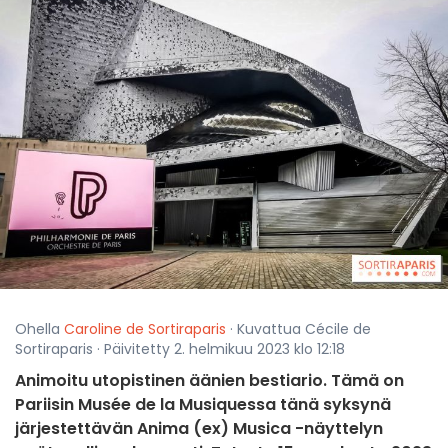
Ohella
Caroline de Sortiraparis
· Kuvattua Cécile de
Sortiraparis · Päivitetty 2. helmikuu 2023 klo 12:18
Animoitu utopistinen äänien bestiario. Tämä on
Pariisin Musée de la Musiquessa tänä syksynä
järjestettävän Anima (ex) Musica -näyttelyn