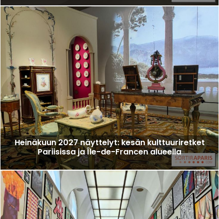
Heinäkuun 2027 näyttelyt: kesän kulttuuriretket
Pariisissa ja Île-de-Francen alueella