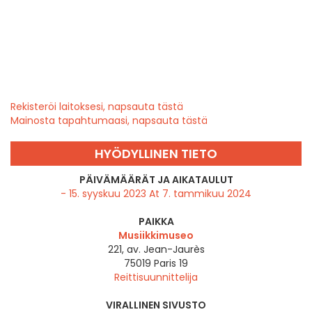
Rekisteröi laitoksesi, napsauta tästä
Mainosta tapahtumaasi, napsauta tästä
HYÖDYLLINEN TIETO
PÄIVÄMÄÄRÄT JA AIKATAULUT
- 15. syyskuu 2023 At 7. tammikuu 2024
PAIKKA
Musiikkimuseo
221, av. Jean-Jaurès
75019
Paris 19
Reittisuunnittelija
VIRALLINEN SIVUSTO