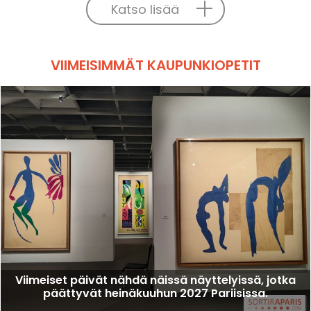
Katso lisää
VIIMEISIMMÄT KAUPUNKIOPETIT
Viimeiset päivät nähdä näissä näyttelyissä, jotka
päättyvät heinäkuuhun 2027 Pariisissa.