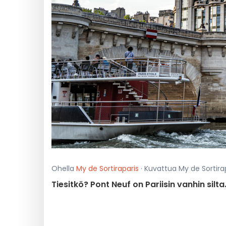
Ohella
My de Sortiraparis
· Kuvattua My de Sortirap
Tiesitkö? Pont Neuf on Pariisin vanhin silta. 