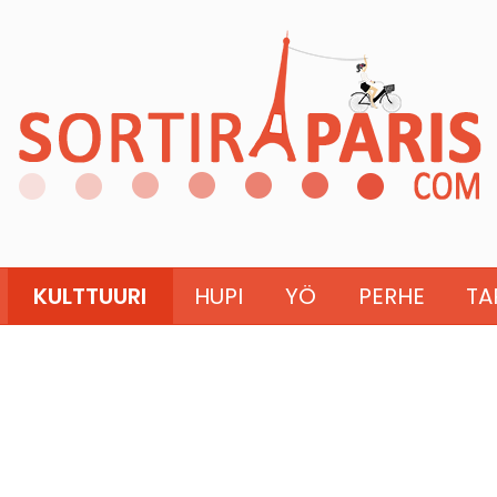
KULTTUURI
HUPI
YÖ
PERHE
TA