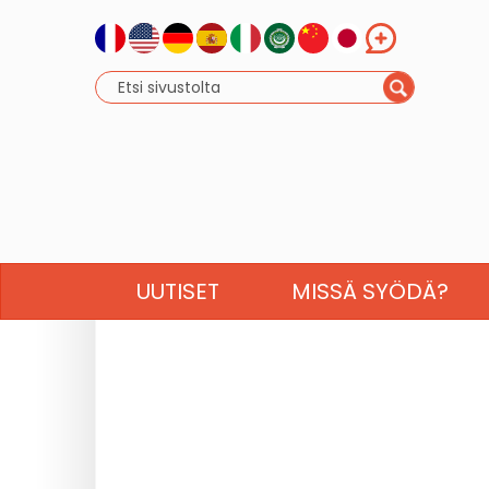
UUTISET
MISSÄ SYÖDÄ?