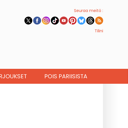
Seuraa meitä :
Tilini
RJOUKSET
POIS PARIISISTA