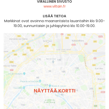
VIRALLINEN SIVUSTO
www.viltain.fr
LISÄÄ TIETOA
Markkinat ovat avoinna maanantaista lauantaihin klo 9.00-
19.00, sunnuntaisin ja juhlapyhinä klo 10.00-19.00.
NÄYTTÄÄ KORTTI