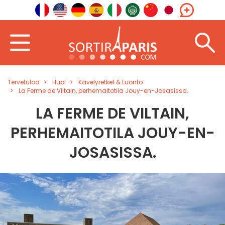
Tervetuloa
Hupi
Kävelyretket & Luonto
La Ferme de Viltain, perhemaitotila Jouy-en-Josasissa.
LA FERME DE VILTAIN,
PERHEMAITOTILA JOUY-EN-
JOSASISSA.