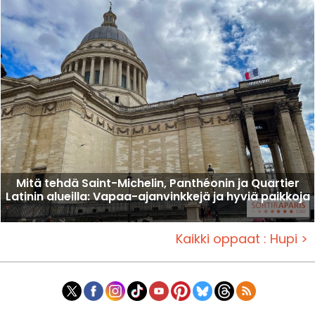
Mitä tehdä Saint-Michelin, Panthéonin ja Quartier
Latinin alueilla: Vapaa-ajanvinkkejä ja hyviä paikkoja
Kaikki oppaat : Hupi >