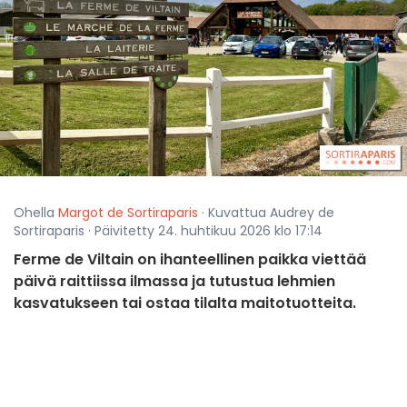
Ohella
Margot de Sortiraparis
· Kuvattua Audrey de
Sortiraparis · Päivitetty 24. huhtikuu 2026 klo 17:14
Ferme de Viltain on ihanteellinen paikka viettää
päivä raittiissa ilmassa ja tutustua lehmien
kasvatukseen tai ostaa tilalta maitotuotteita.