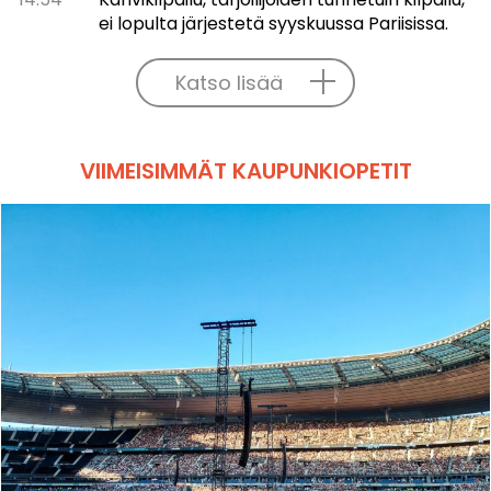
ei lopulta järjestetä syyskuussa Pariisissa.
Katso lisää
VIIMEISIMMÄT KAUPUNKIOPETIT