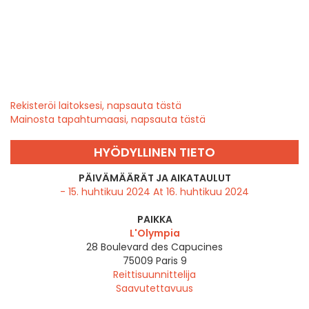
Rekisteröi laitoksesi, napsauta tästä
Mainosta tapahtumaasi, napsauta tästä
HYÖDYLLINEN TIETO
PÄIVÄMÄÄRÄT JA AIKATAULUT
- 15. huhtikuu 2024 At 16. huhtikuu 2024
PAIKKA
L'Olympia
28 Boulevard des Capucines
75009
Paris 9
Reittisuunnittelija
Saavutettavuus