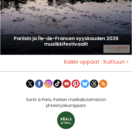
Pariisin ja Île-de-Francen syyskauden 2026
musiikkifestivaalit
Kaikki oppaat : Kulttuuri >
Sortir à Paris, Pariisin matkailutoimiston
yhteistyökumppani: