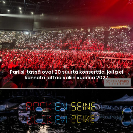
Pariisi: tässä ovat 20 suurta konserttia, joita ei
kannata jättää väliin vuonna 2027