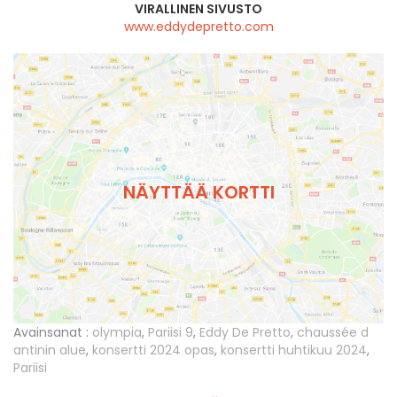
VIRALLINEN SIVUSTO
www.eddydepretto.com
NÄYTTÄÄ KORTTI
Avainsanat :
olympia
,
Pariisi 9
,
Eddy De Pretto
,
chaussée d
antinin alue
,
konsertti 2024 opas
,
konsertti huhtikuu 2024
,
Pariisi