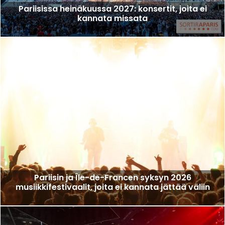
Pariisissa heinäkuussa 2027: konsertit, joita ei
kannata missata
Pariisin ja Île-de-Francen syksyn 2026
musiikkifestivaalit, joita ei kannata jättää väliin