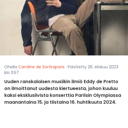
Ohella
Caroline de Sortiraparis
· Päivitetty 26. elokuu 2023
klo 11:57
Uuden ranskalaisen musiikin ilmiö Eddy de Pretto
on ilmoittanut uudesta kiertueesta, johon kuuluu
kaksi eksklusiivista konserttia Pariisin Olympiassa
maanantaina 15. ja tiistaina 16. huhtikuuta 2024.