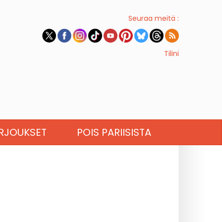
Seuraa meitä :
Tilini
RJOUKSET
POIS PARIISISTA