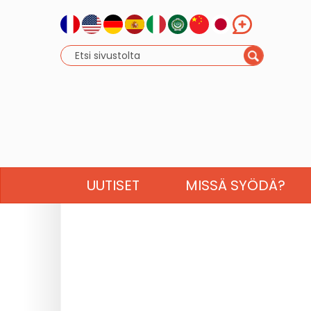
UUTISET
MISSÄ SYÖDÄ?