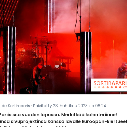
de Sortiraparis · Päivitetty 28. huhtikuu 2023 klo 08:24
 Pariisissa vuoden lopussa. Merkitkää kalenteriinne!
nsa sivuprojektinsa kanssa lavalle Euroopan-kiertueel