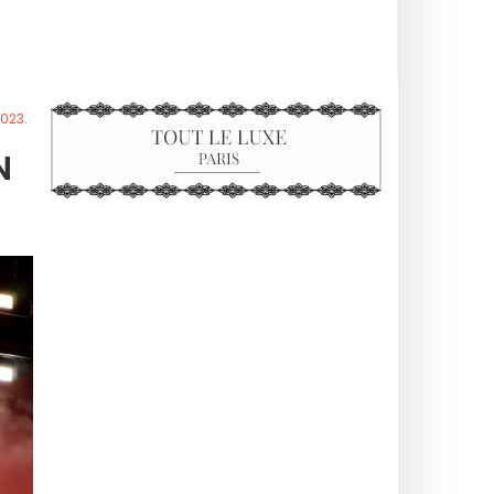
023.
N