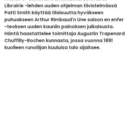
Librairie -lehden uuden ohjelman tiivistelmässä
Patti Smith käyttää tilaisuutta hyväkseen
puhuakseen Arthur Rimbaud'n Une saison en enfer
-teoksen uuden kauniin painoksen julkaisusta.
Häntä haastattelee toimittaja Augustin Trapenard
Chuffilly-Rochen kunnasta, jossa vuonna 1891
kuolleen runoilijan kuuluisa talo sijaitsee.