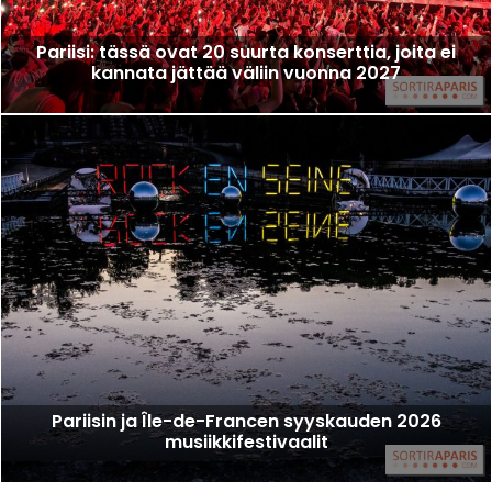
Pariisi: tässä ovat 20 suurta konserttia, joita ei
kannata jättää väliin vuonna 2027
Pariisin ja Île-de-Francen syyskauden 2026
musiikkifestivaalit