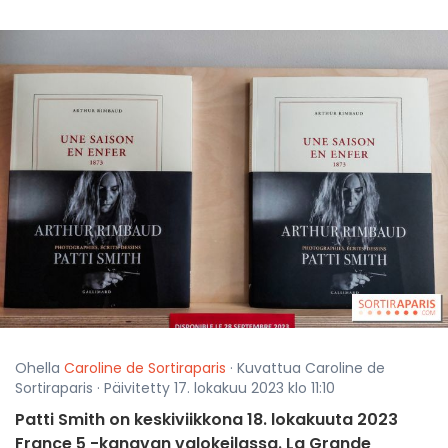
Ohella
Caroline de Sortiraparis
· Kuvattua Caroline de
Sortiraparis · Päivitetty 17. lokakuu 2023 klo 11:10
Patti Smith on keskiviikkona 18. lokakuuta 2023
France 5 -kanavan valokeilassa. La Grande