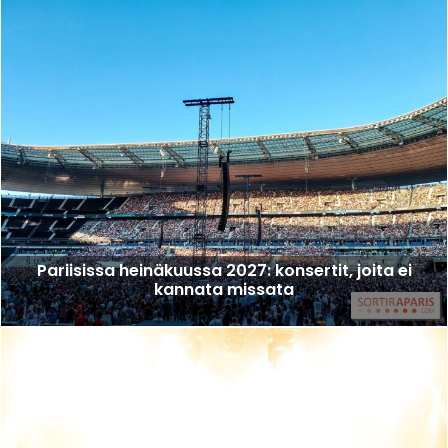
Pariisissa heinäkuussa 2027: konsertit, joita ei
kannata missata