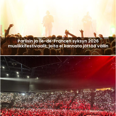
Pariisin ja Île-de-Francen syksyn 2026
musiikkifestivaalit, joita ei kannata jättää väliin