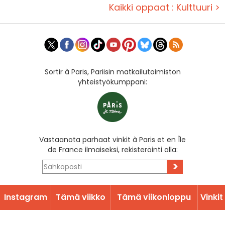
Kaikki oppaat : Kulttuuri >
Sortir à Paris, Pariisin matkailutoimiston
yhteistyökumppani:
Vastaanota parhaat vinkit à Paris et en Île
de France ilmaiseksi, rekisteröinti alla:
>
Instagram
Tämä viikko
Tämä viikonloppu
Vinkit