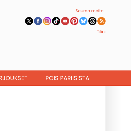
Seuraa meitä :
Tilini
RJOUKSET
POIS PARIISISTA