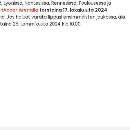
, Lyonissa, Nantesissa, Rennesissä, Toulousessa ja
on
Accor Arenalla
torstaina 17. lokakuuta 2024
na. Jos haluat varata lippusi ensimmäisten joukossa, älä
taina 25. tammikuuta 2024 klo 10.00.