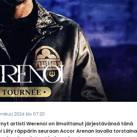
mmikuu 2024 klo 07:20
yt artisti Werenoi on ilmoittanut järjestävänsä tänä
! Liity räppärin seuraan Accor Arenan lavalla torstaina 