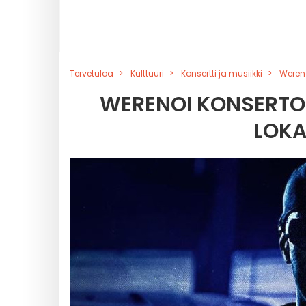
Tervetuloa
Kulttuuri
Konsertti ja musiikki
Wereno
WERENOI KONSERTOI
LOKA