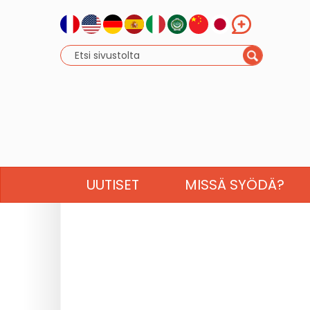
UUTISET
MISSÄ SYÖDÄ?