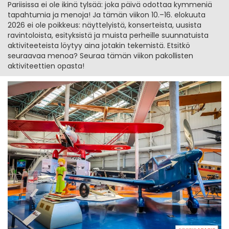
Pariisissa ei ole ikinä tylsää: joka päivä odottaa kymmeniä
tapahtumia ja menoja! Ja tämän viikon 10.–16. elokuuta
2026 ei ole poikkeus: näyttelyistä, konserteista, uusista
ravintoloista, esityksistä ja muista perheille suunnatuista
aktiviteeteista löytyy aina jotakin tekemistä. Etsitkö
seuraavaa menoa? Seuraa tämän viikon pakollisten
aktiviteettien opasta!