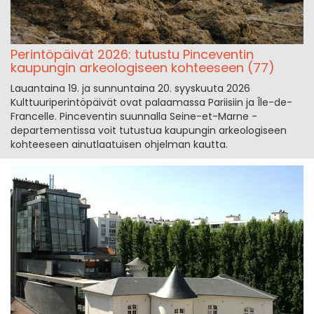
Perintöpäivät 2026: tutustu Pinceventin
kaupungin arkeologiseen kohteeseen (77)
Lauantaina 19. ja sunnuntaina 20. syyskuuta 2026
Kulttuuriperintöpäivät ovat palaamassa Pariisiin ja Île-de-
Francelle. Pinceventin suunnalla Seine-et-Marne -
departementissa voit tutustua kaupungin arkeologiseen
kohteeseen ainutlaatuisen ohjelman kautta.