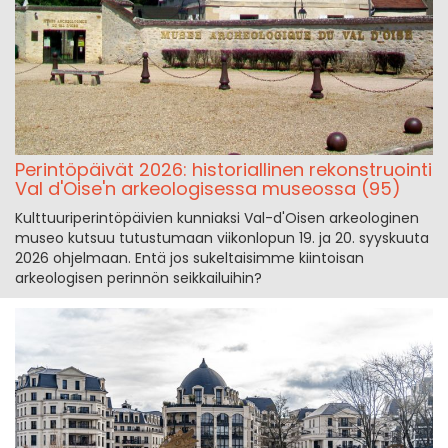
Perintöpäivät 2026: historiallinen rekonstruointi
Val d'Oise'n arkeologisessa museossa (95)
Kulttuuriperintöpäivien kunniaksi Val-d'Oisen arkeologinen
museo kutsuu tutustumaan viikonlopun 19. ja 20. syyskuuta
2026 ohjelmaan. Entä jos sukeltaisimme kiintoisan
arkeologisen perinnön seikkailuihin?