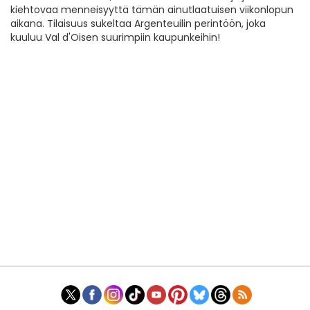
kiehtovaa menneisyyttä tämän ainutlaatuisen viikonlopun
aikana. Tilaisuus sukeltaa Argenteuilin perintöön, joka
kuuluu Val d'Oisen suurimpiin kaupunkeihin!