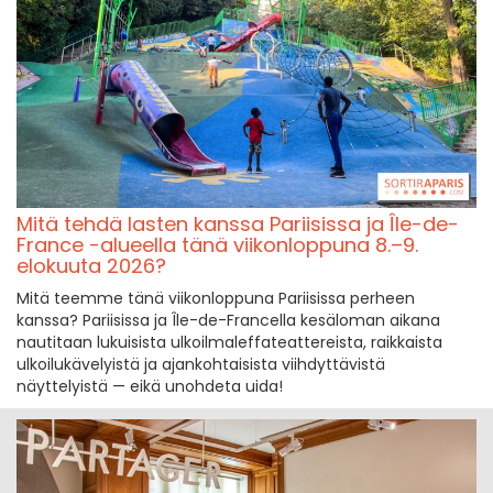
Mitä tehdä lasten kanssa Pariisissa ja Île-de-
France -alueella tänä viikonloppuna 8.–9.
elokuuta 2026?
Mitä teemme tänä viikonloppuna Pariisissa perheen
kanssa? Pariisissa ja Île-de-Francella kesäloman aikana
nautitaan lukuisista ulkoilmaleffateattereista, raikkaista
ulkoilukävelyistä ja ajankohtaisista viihdyttävistä
näyttelyistä — eikä unohdeta uida!