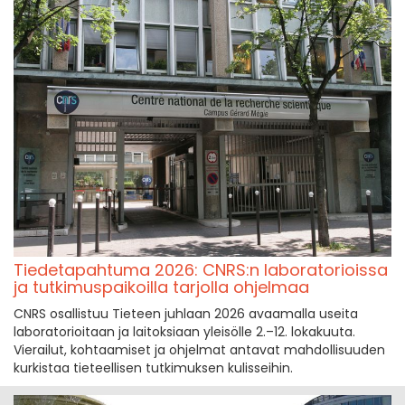
Tiedetapahtuma 2026: CNRS:n laboratorioissa
ja tutkimuspaikoilla tarjolla ohjelmaa
CNRS osallistuu Tieteen juhlaan 2026 avaamalla useita
laboratorioitaan ja laitoksiaan yleisölle 2.–12. lokakuuta.
Vierailut, kohtaamiset ja ohjelmat antavat mahdollisuuden
kurkistaa tieteellisen tutkimuksen kulisseihin.