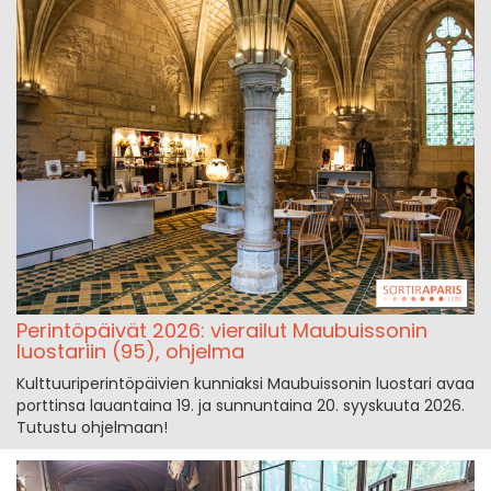
Perintöpäivät 2026: vierailut Maubuissonin
luostariin (95), ohjelma
Kulttuuriperintöpäivien kunniaksi Maubuissonin luostari avaa
porttinsa lauantaina 19. ja sunnuntaina 20. syyskuuta 2026.
Tutustu ohjelmaan!