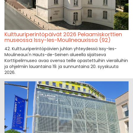
Kulttuuriperintöpäivät 2026 Pelaamiskorttien
museossa Issy-les-Moulineauxissa (92)
42. Kulttuuriperintöpäivien juhlan yhteydessä Issy-les-
Moulineaux'n Hauts-de-Seinen alueella sijaitseva
Korttipelimuseo avaa ovensa teille opastettuihin vierailuihin
ja ohjelmiin lauantaina 19. ja sunnuntaina 20. syyskuuta
2026.