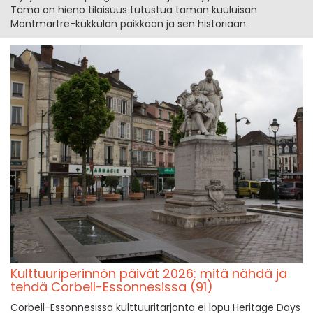
Tämä on hieno tilaisuus tutustua tämän kuuluisan
Montmartre-kukkulan paikkaan ja sen historiaan.
Kulttuuriperinnön päivät 2026: mitä nähdä ja
tehdä Corbeil-Essonnesissa (91)
Corbeil-Essonnesissa kulttuuritarjonta ei lopu Heritage Days