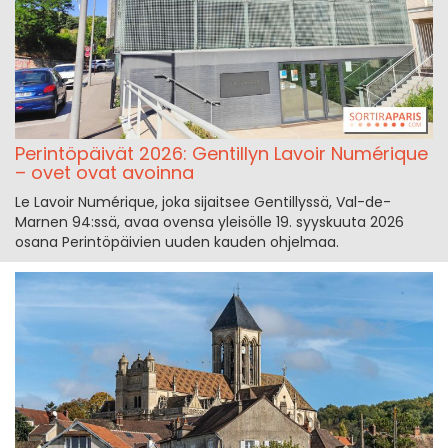
Perintöpäivät 2026: Gentillyn Lavoir Numérique
– ovet ovat avoinna
Le Lavoir Numérique, joka sijaitsee Gentillyssä, Val-de-
Marnen 94:ssä, avaa ovensa yleisölle 19. syyskuuta 2026
osana Perintöpäivien uuden kauden ohjelmaa.