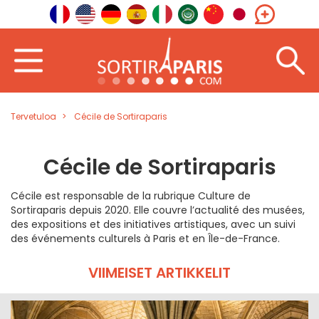
Tervetuloa
Cécile de Sortiraparis
Cécile de Sortiraparis
Cécile est responsable de la rubrique Culture de
Sortiraparis depuis 2020. Elle couvre l’actualité des musées,
des expositions et des initiatives artistiques, avec un suivi
des événements culturels à Paris et en Île-de-France.
VIIMEISET ARTIKKELIT