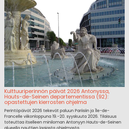
Kulttuuriperinnön päivät 2026 Antonyssa,
Hauts-de-Seinen departementissa (92):
opastettujen kierrosten ohjelma
Perintöpäivät 2026 tekevät paluun Pariisiin ja Île-de-
Francelle viikonloppuna 19.–20. syyskuuta 2026. Tilaisuus
toteuttaa itselleen miniloman Antonyyn Hauts-de-Seinen
alueella nauttien laajasta ohjelmasta.