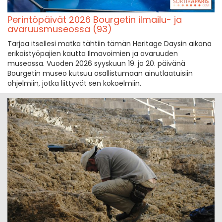
Perintöpäivät 2026 Bourgetin ilmailu- ja
avaruusmuseossa (93)
Tarjoa itsellesi matka tähtiin tämän Heritage Daysin aikana
erikoistyöpajien kautta Ilmavoimien ja avaruuden
museossa. Vuoden 2026 syyskuun 19. ja 20. päivänä
Bourgetin museo kutsuu osallistumaan ainutlaatuisiin
ohjelmiin, jotka liittyvät sen kokoelmiin.