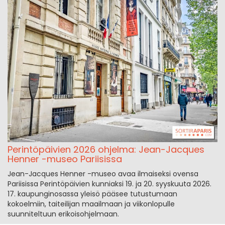
Perintöpäivien 2026 ohjelma: Jean-Jacques
Henner -museo Pariisissa
Jean-Jacques Henner -museo avaa ilmaiseksi ovensa
Pariisissa Perintöpäivien kunniaksi 19. ja 20. syyskuuta 2026.
17. kaupunginosassa yleisö pääsee tutustumaan
kokoelmiin, taiteilijan maailmaan ja viikonlopulle
suunniteltuun erikoisohjelmaan.