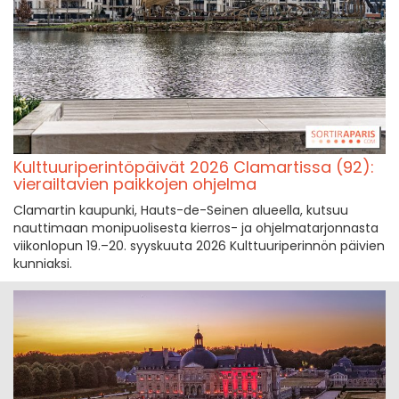
Kulttuuriperintöpäivät 2026 Clamartissa (92):
vierailtavien paikkojen ohjelma
Clamartin kaupunki, Hauts-de-Seinen alueella, kutsuu
nauttimaan monipuolisesta kierros- ja ohjelmatarjonnasta
viikonlopun 19.–20. syyskuuta 2026 Kulttuuriperinnön päivien
kunniaksi.