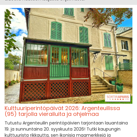
Kulttuuriperintöpäivät 2026: Argenteuilissa
(95) tarjolla vierailuita ja ohjelmaa
Tutustu Argenteuilin perintöpäivien tarjontaan lauantaina
19. ja sunnuntaina 20. syyskuuta 2026! Tutki kaupungin
kulttuurista rikkautta, sen ikonisia maamerkkejä ja