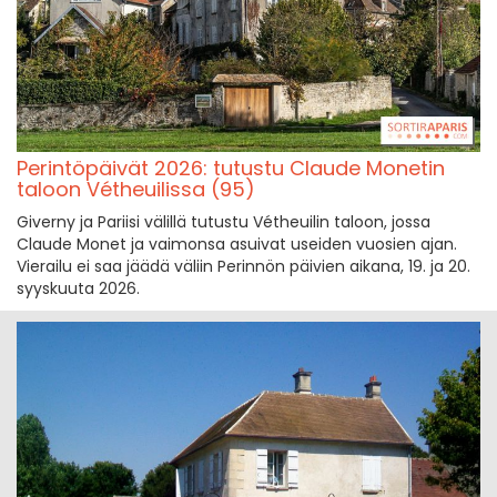
Perintöpäivät 2026: tutustu Claude Monetin
taloon Vétheuilissa (95)
Giverny ja Pariisi välillä tutustu Vétheuilin taloon, jossa
Claude Monet ja vaimonsa asuivat useiden vuosien ajan.
Vierailu ei saa jäädä väliin Perinnön päivien aikana, 19. ja 20.
syyskuuta 2026.