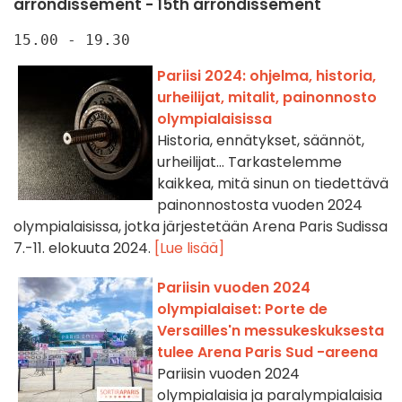
arrondissement - 15th arrondissement
15.00 - 19.30
Pariisi 2024: ohjelma, historia,
urheilijat, mitalit, painonnosto
olympialaisissa
Historia, ennätykset, säännöt,
urheilijat... Tarkastelemme
kaikkea, mitä sinun on tiedettävä
painonnostosta vuoden 2024
olympialaisissa, jotka järjestetään Arena Paris Sudissa
7.-11. elokuuta 2024.
[Lue lisää]
Pariisin vuoden 2024
olympialaiset: Porte de
Versailles'n messukeskuksesta
tulee Arena Paris Sud -areena
Pariisin vuoden 2024
olympialaisia ja paralympialaisia