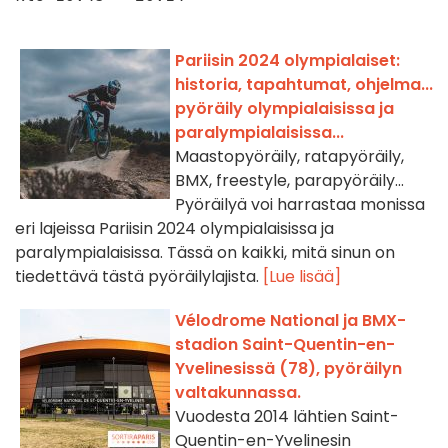
Pariisin 2024 olympialaiset:
historia, tapahtumat, ohjelma...
pyöräily olympialaisissa ja
paralympialaisissa...
Maastopyöräily, ratapyöräily,
BMX, freestyle, parapyöräily...
Pyöräilyä voi harrastaa monissa
eri lajeissa Pariisin 2024 olympialaisissa ja
paralympialaisissa. Tässä on kaikki, mitä sinun on
tiedettävä tästä pyöräilylajista.
[Lue lisää]
Vélodrome National ja BMX-
stadion Saint-Quentin-en-
Yvelinesissä (78), pyöräilyn
valtakunnassa.
Vuodesta 2014 lähtien Saint-
Quentin-en-Yvelinesin