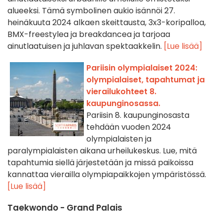
alueeksi. Tämä symbolinen aukio isännöi 27.
heinäkuuta 2024 alkaen skeittausta, 3x3-koripalloa,
BMX-freestylea ja breakdancea ja tarjoaa
ainutlaatuisen ja juhlavan spektaakkelin.
[Lue lisää]
Pariisin olympialaiset 2024:
olympialaiset, tapahtumat ja
vierailukohteet 8.
kaupunginosassa.
Pariisin 8. kaupunginosasta
tehdään vuoden 2024
olympialaisten ja
paralympialaisten aikana urheilukeskus. Lue, mitä
tapahtumia siellä järjestetään ja missä paikoissa
kannattaa vierailla olympiapaikkojen ympäristössä.
[Lue lisää]
Taekwondo - Grand Palais