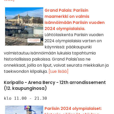
Grand Palais: Pariisin
maamerkki on valmis
isännöimään Pariisin vuoden
2024 olympialaisia.
Lähtölaskenta Pariisin vuoden
2024 olympialaisia varten on
käynnissä: pääkaupunki
valmistautuu isännöimään lukuisia tapahtumia
historiallisissa paikoissa. Grand Palais'ssa ne
onnekkaat, joilla on liput, voivat seurata miekkailun ja
taekwondon kilpailuja.
[Lue lisää]
Koripallo - Arena Bercy - 12th arrondissement
(12. kaupunginosa)
klo 11.00 - 21.30
Pariisin 2024 olympialaiset: