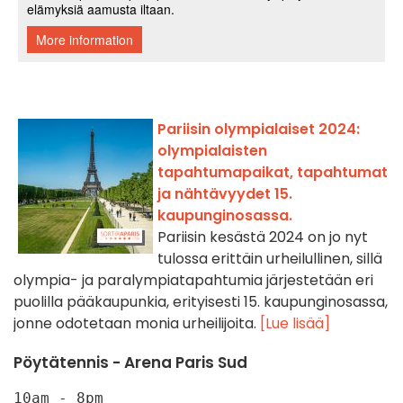
Pariisin olympialaiset 2024:
olympialaisten
tapahtumapaikat, tapahtumat
ja nähtävyydet 15.
kaupunginosassa.
Pariisin kesästä 2024 on jo nyt
tulossa erittäin urheilullinen, sillä
olympia- ja paralympiatapahtumia järjestetään eri
puolilla pääkaupunkia, erityisesti 15. kaupunginosassa,
jonne odotetaan monia urheilijoita.
[Lue lisää]
Pöytätennis - Arena Paris Sud
10am - 8pm