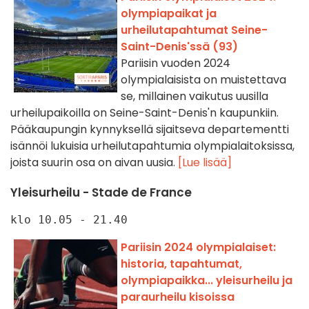
olympiapaikat ja
urheilutapahtumat Seine-
Saint-Denis'ssä (93)
Pariisin vuoden 2024
olympialaisista on muistettava
se, millainen vaikutus uusilla
urheilupaikoilla on Seine-Saint-Denis'n kaupunkiin.
Pääkaupungin kynnyksellä sijaitseva departementti
isännöi lukuisia urheilutapahtumia olympialaitoksissa,
joista suurin osa on aivan uusia.
[Lue lisää]
Yleisurheilu - Stade de France
klo 10.05 - 21.40
Pariisin 2024 olympialaiset:
historia, tapahtumat,
olympiapaikka... yleisurheilu ja
paraurheilu kisoissa