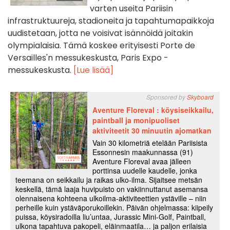
varten useita Pariisin
infrastruktuureja, stadioneita ja tapahtumapaikkoja
uudistetaan, jotta ne voisivat isännöidä joitakin
olympialaisia. Tämä koskee erityisesti Porte de
Versailles'n messukeskusta, Paris Expo -
messukeskusta.
[Lue lisää]