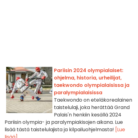
Pariisin 2024 olympialaiset:
ohjelma, historia, urheilijat,
taekwondo olympialaisissa ja
paralympialaisissa
Taekwondo on eteläkorealainen
taistelulaji, joka herättää Grand
Palais'n henkiin kesällä 2024
Pariisin olympia- ja paralympiakisojen aikana. Lue
lisää tästä taistelulajista ja kilpailuohjelmasta!
[Lue
lisää]