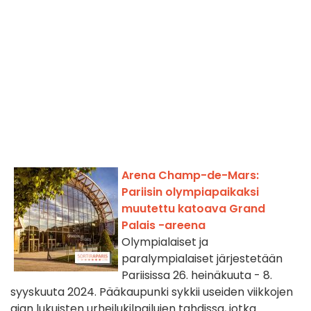
Arena Champ-de-Mars:
Pariisin olympiapaikaksi
muutettu katoava Grand
Palais -areena
Olympialaiset ja
paralympialaiset järjestetään
Pariisissa 26. heinäkuuta - 8.
syyskuuta 2024. Pääkaupunki sykkii useiden viikkojen
ajan lukuisten urheilukilpailujen tahdissa, jotka