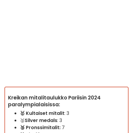
Kreikan mitalitaulukko Pariisin 2024
paralympialaisissa:
🥇
Kultaiset mitalit
: 3
🥈
Silver
medals
: 3
🥉
Pronssimitalit:
7