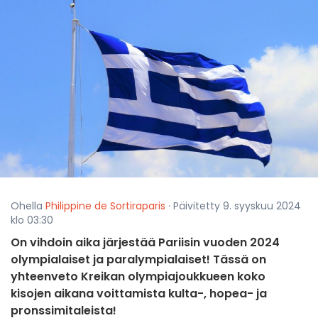
Ohella
Philippine de Sortiraparis
· Päivitetty 9. syyskuu 2024
klo 03:30
On vihdoin aika järjestää Pariisin vuoden 2024
olympialaiset ja paralympialaiset! Tässä on
yhteenveto Kreikan olympiajoukkueen koko
kisojen aikana voittamista kulta-, hopea- ja
pronssimitaleista!