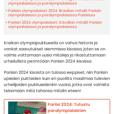
olympialaisissa ja paralympialaisissa
Pariisin olympialaiset 2024: Brasilian mitalit Pariisin
olympialaisissa ja paralympialaisissa Pariisissa
Pariisin 2024 olympialaiset: Itävallan mitalit Pariisin
olympialaisissa ja paralympialaisissa
Kreikan olympiajoukkueella on vahva historia ja
vankat saavutukset aiemmissa kisoissa, joten se on
valmis voittamaan uusia mitaleja ja rikastuttamaan
urheilullista perintöään Pariisin 2024 kisoissa.
Pariisin 2024 kisoista on tulossa eeppiset, niin Pariisin
upeiden puitteiden kuin eri puolilta maailmaa tulevien
urheilijoiden joukkueidenkin vuoksi, jotka ovat valmiita
tekemään mitä tahansa mitalin eteen!
Pariisi 2024: Tutustu
paralympialaisten