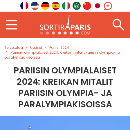
Tervetuloa
Uutiset
Pariisi 2024
Pariisin olympialaiset 2024: Kreikan mitalit Pariisin olympia- ja
paralympiakisoissa
PARIISIN OLYMPIALAISET
2024: KREIKAN MITALIT
PARIISIN OLYMPIA- JA
PARALYMPIAKISOISSA