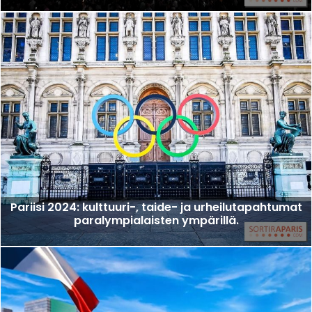
Pariisi 2024: kulttuuri-, taide- ja urheilutapahtumat
paralympialaisten ympärillä.