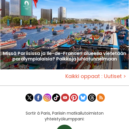
Missä Pariisissa ja Ile-de-Francen alueella vietetään
paralympialaisia? Paikkoja juhlatunnelmaan
Kaikki oppaat : Uutiset >
Sortir à Paris, Pariisin matkailutoimiston
yhteistyökumppani: