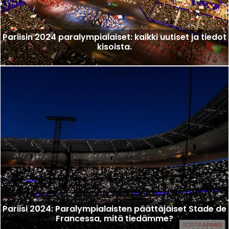
Pariisin 2024 paralympialaiset: kaikki uutiset ja tiedot
kisoista.
Pariisi 2024: Paralympialaisten päättäjäiset Stade de
Francessa, mitä tiedämme?