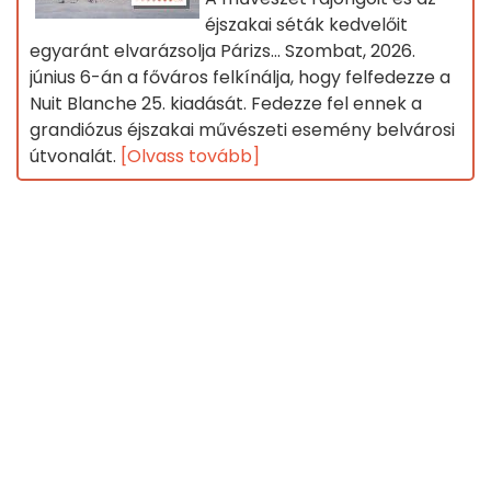
éjszakai séták kedvelőit
egyaránt elvarázsolja Párizs... Szombat, 2026.
június 6-án a főváros felkínálja, hogy felfedezze a
Nuit Blanche 25. kiadását. Fedezze fel ennek a
grandiózus éjszakai művészeti esemény belvárosi
útvonalát.
[Olvass tovább]