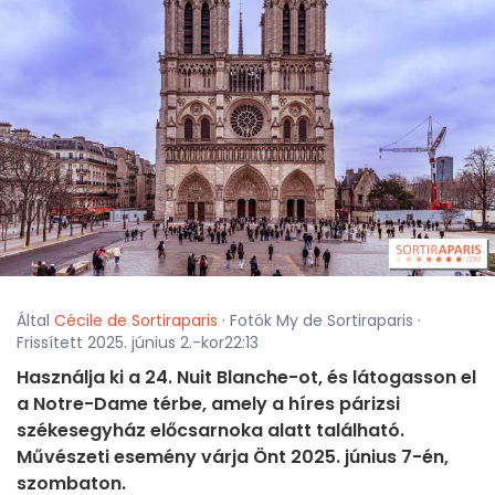
Által
Cécile de Sortiraparis
· Fotók My de Sortiraparis ·
Frissített 2025. június 2.-kor22:13
Használja ki a 24. Nuit Blanche-ot, és látogasson el
a Notre-Dame térbe, amely a híres párizsi
székesegyház előcsarnoka alatt található.
Művészeti esemény várja Önt 2025. június 7-én,
szombaton.