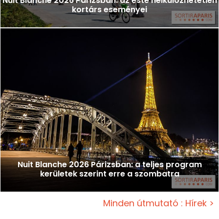
Nuit Blanche 2026 Párizsban: az este nélkülözhetetlen
kortárs eseményei
Nuit Blanche 2026 Párizsban: a teljes program
kerületek szerint erre a szombatra
Minden útmutató : Hírek >