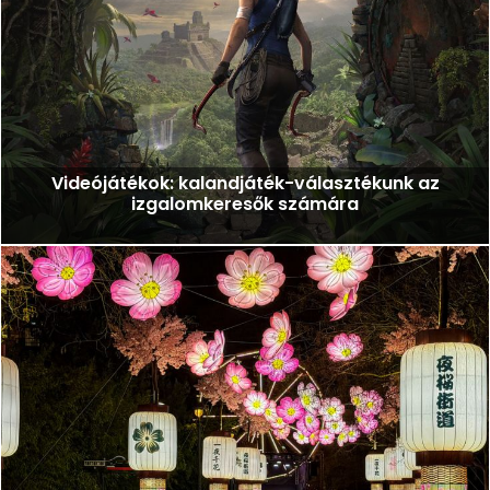
Videójátékok: kalandjáték-választékunk az
izgalomkeresők számára