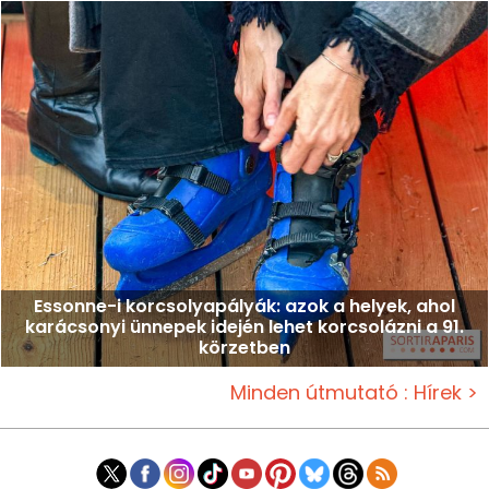
Essonne-i korcsolyapályák: azok a helyek, ahol
karácsonyi ünnepek idején lehet korcsolázni a 91.
körzetben
Minden útmutató : Hírek >