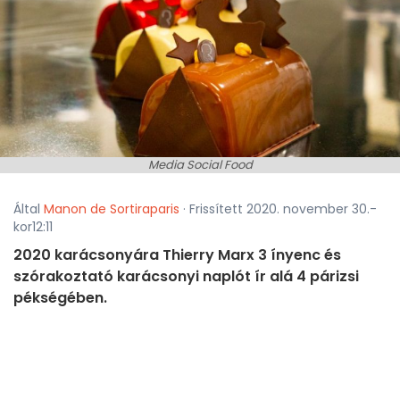
Media Social Food
Által
Manon de Sortiraparis
· Frissített 2020. november 30.-
kor12:11
2020 karácsonyára Thierry Marx 3 ínyenc és
szórakoztató karácsonyi naplót ír alá 4 párizsi
pékségében.