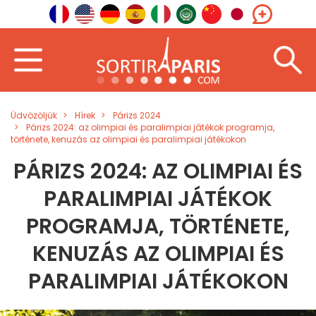
Üdvözöljük
Hírek
Párizs 2024
Párizs 2024: az olimpiai és paralimpiai játékok programja,
története, kenuzás az olimpiai és paralimpiai játékokon
PÁRIZS 2024: AZ OLIMPIAI ÉS
PARALIMPIAI JÁTÉKOK
PROGRAMJA, TÖRTÉNETE,
KENUZÁS AZ OLIMPIAI ÉS
PARALIMPIAI JÁTÉKOKON