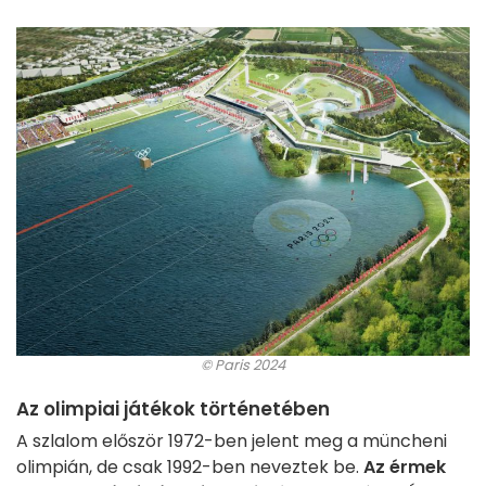
© Paris 2024
Az olimpiai játékok történetében
A szlalom először 1972-ben jelent meg a müncheni
olimpián, de csak 1992-ben neveztek be.
Az érmek