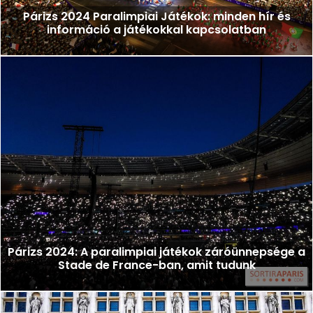
Párizs 2024 Paralimpiai Játékok: minden hír és
információ a játékokkal kapcsolatban
Párizs 2024: A paralimpiai játékok záróünnepsége a
Stade de France-ban, amit tudunk