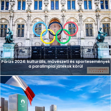
Párizs 2024: kulturális, művészeti és sportesemények
a paralimpiai játékok körül