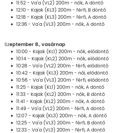
11:52 -
Va'a (VL2) 200m - nők, A döntő
12:10 -
Kajak (KL3) 200m - férfi, B döntő
12:18 -
Kajak (KL3) 200m - férfi, A döntő
12:36 -
Va'a (VL3) 200m - nők, A döntő
Sz
eptember 8., vasárnap
10:00 -
Kajak (KL1) 200m - nők, elődöntő
10:14 -
Kajak (KL2) 200m - nők, elődöntő
10:28 -
Va'a (VL2) 200m - férfi, elődöntő
10:42 -
Kajak (KL3) 200m - női, elődöntő
10:56 -
Va'a (VL3) 200m - férfi, elődöntő
11:25 -
Kajak (KL1) 200m - nők, A döntő
11:33 -
Kajak (KL2) 200m - nők, B döntő
11:41 -
Kajak (KL2) 200m - nők, A döntő
11:49 -
Va'a (VL2) 200m - férfi, A döntő
12:07 -
Kajak (KL3) 200m - nők, A döntő
12:25 -
Va'a (VL3) 200m - férfi, B döntő
12:33 -
Va'a (VL3) 200m - férfi, A döntő