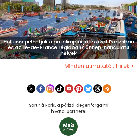
Hol ünnepelhetjük a paralimpiai játékokat Párizsban
és az Ile-de-France régióban? Ünnepi hangulatú
helyek
Minden útmutató : Hírek >
Sortir à Paris, a párizsi idegenforgalmi
hivatal partnere: