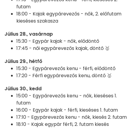
futam
18:00 -
Kajak egypárevezős - nők, 2. előfutam
kieséses szakasza
Július 28., vasárnap
15:30 -
Egypár kajak - nők, elődöntő
17:45 -
női egypárevezős kajak, döntő 🥇
Július 29., hétfő
15:30 -
Egypárevezős kenu - férfi, elődöntő
17:20 -
Férfi egypárevezős kenu, döntő 🥇
Július 30., kedd
15:00 -
Egypárevezős kenu - nők, kieséses 1.
futam
16:00 -
Egypár kajak - férfi, kieséses 1. futam
17:10 -
Egypárevezős kenu - nők, kiesés 2. futam
18:10 -
Kajak egypár férfi, 2. futam kiesés