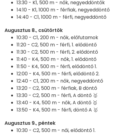
13:30 -
K1, 500 m - nők, negyeddöntők
14:10 -
K1, 1000 m - férfiak, negyeddöntő
14:40 -
C1, 1000 m - férfi, negyeddöntő
Augusztus 8., csütörtök
10:30 -
C1, 200 m - nők, előfutamok
11:20 -
C2, 500 m - férfi, 1. elődöntő
11:30 -
C2, 500 m - férfi, 2. elődöntő
11:40 -
K4, 500 m - nők, 1. elődöntő
11:50 -
K4, 500 m - férfi, elődöntő 1.
12:00 -
K4, 500 m - férfi, elődöntő 2.
12:40 -
C1, 200 m - nők, negyeddöntő
13:20 -
C2, 500 m - férfiak, B döntő
13:30 -
C2, 500 m - férfi, A döntő 🥇
13:40 - K4, 500 m - nők, A döntő 🥇
13:50 - K4, 500 m - férfi, döntő A 🥇
Augusztus 9., péntek
10:30 -
C2, 500 m - női, elődöntő 1.