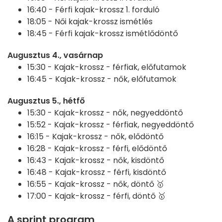
16:40 -
Férfi kajak-krossz 1. forduló
18:05 -
Női kajak-krossz ismétlés
18:45 -
Férfi kajak-krossz ismétlődöntő
Augusztus 4., vasárnap
15:30 -
Kajak-krossz - férfiak, előfutamok
16:45 -
Kajak-krossz - nők, előfutamok
Augusztus 5., hétfő
15:30 -
Kajak-krossz - nők, negyeddöntő
15:52 -
Kajak-krossz - férfiak, negyeddöntő
16:15 -
Kajak-krossz - nők, elődöntő
16:28 -
Kajak-krossz - férfi, elődöntő
16:43 -
Kajak-krossz - nők, kisdöntő
16:48 -
Kajak-krossz - férfi, kisdöntő
16:55 -
Kajak-krossz - nők, döntő 🥇
17:00 -
Kajak-krossz - férfi, döntő 🥇
A sprint program