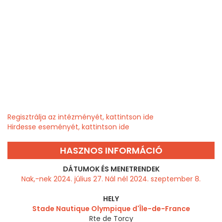
Regisztrálja az intézményét, kattintson ide
Hirdesse eseményét, kattintson ide
HASZNOS INFORMÁCIÓ
DÁTUMOK ÉS MENETRENDEK
Nak,-nek 2024. július 27. Nál nél 2024. szeptember 8.
HELY
Stade Nautique Olympique d'Île-de-France
Rte de Torcy