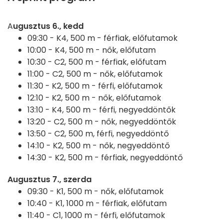
A
ugusztus 6., kedd
09:30 -
K4, 500 m - férfiak, előfutamok
10:00 -
K4, 500 m - nők, előfutam
10:30 -
C2, 500 m - férfiak, előfutam
11:00 -
C2, 500 m - nők, előfutamok
11:30 -
K2, 500 m - férfi, előfutamok
12:10 -
K2, 500 m - nők, előfutamok
13:10 -
K4, 500 m - férfi, negyeddöntők
13:20 -
C2, 500 m - nők, negyeddöntők
13:50 -
C2, 500 m, férfi, negyeddöntő
14:10 -
K2, 500 m - nők, negyeddöntő
14:30 -
K2, 500 m - férfiak, negyeddöntő
Augusztus 7., szerda
09:30 -
K1, 500 m - nők, előfutamok
10:40 -
K1, 1000 m - férfiak, előfutam
11:40 -
C1, 1000 m - férfi, előfutamok