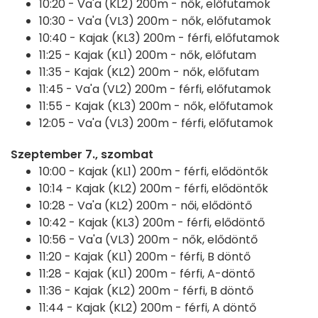
10:20 -
Va'a (KL2) 200m - nők, előfutamok
10:30 -
Va'a (VL3) 200m - nők, előfutamok
10:40 -
Kajak (KL3) 200m - férfi, előfutamok
11:25 -
Kajak (KL1) 200m - nők, előfutam
11:35 -
Kajak (KL2) 200m - nők, előfutam
11:45 -
Va'a (VL2) 200m - férfi, előfutamok
11:55 -
Kajak (KL3) 200m - nők, előfutamok
12:05 -
Va'a (VL3) 200m - férfi, előfutamok
Szeptember 7., szombat
10:00 -
Kajak (KL1) 200m - férfi, elődöntők
10:14 -
Kajak (KL2) 200m - férfi, elődöntők
10:28 -
Va'a (KL2) 200m - női, elődöntő
10:42 -
Kajak (KL3) 200m - férfi, elődöntő
10:56 -
Va'a (VL3) 200m - nők, elődöntő
11:20 -
Kajak (KL1) 200m - férfi, B döntő
11:28 -
Kajak (KL1) 200m - férfi, A-döntő
11:36 -
Kajak (KL2) 200m - férfi, B döntő
11:44 -
Kajak (KL2) 200m - férfi, A döntő