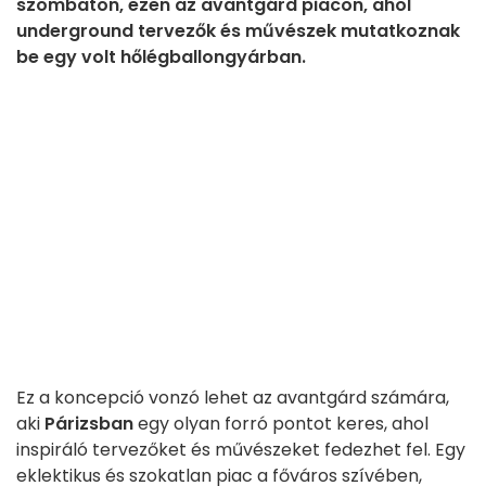
szombaton, ezen az avantgárd piacon, ahol
underground tervezők és művészek mutatkoznak
be egy volt hőlégballongyárban.
Ez a koncepció vonzó lehet az avantgárd számára,
aki
Párizsban
egy olyan forró pontot keres, ahol
inspiráló tervezőket és művészeket fedezhet fel. Egy
eklektikus és szokatlan piac a főváros szívében,