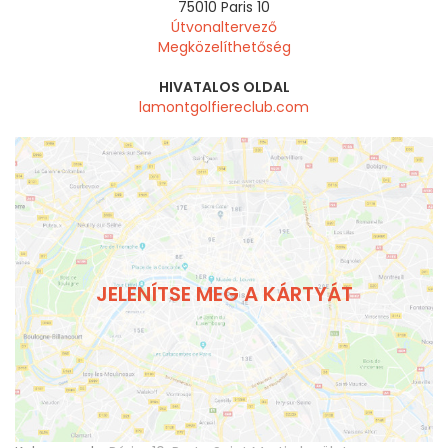
75010
Paris 10
Útvonaltervező
Megközelíthetőség
HIVATALOS OLDAL
lamontgolfiereclub.com
JELENÍTSE MEG A KÁRTYÁT