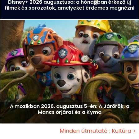
Disney+ 2026 augusztusa: a hónapban érkező új
filmek és sorozatok, amelyeket érdemes megnézni
A mozikban 2026. augusztus 5-én: A Járőrök, a
Mancs őrjárat és a Kyma
Minden útmutató : Kultúra >