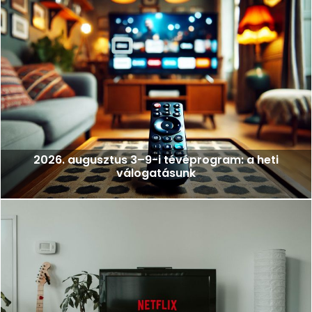
2026. augusztus 3–9-i tévéprogram: a heti
válogatásunk