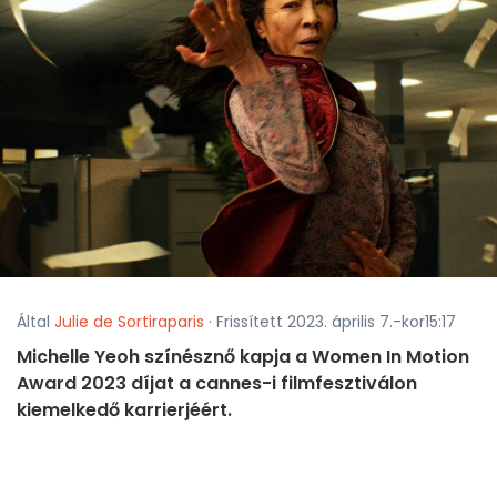
Által
Julie de Sortiraparis
· Frissített 2023. április 7.-kor15:17
Michelle Yeoh színésznő kapja a Women In Motion
Award 2023 díjat a cannes-i filmfesztiválon
kiemelkedő karrierjéért.