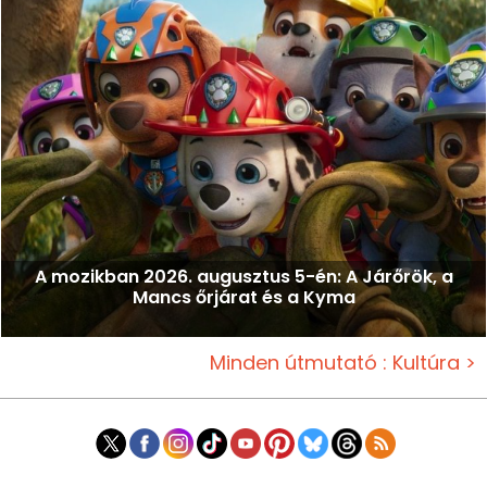
A mozikban 2026. augusztus 5-én: A Járőrök, a
Mancs őrjárat és a Kyma
Minden útmutató : Kultúra >