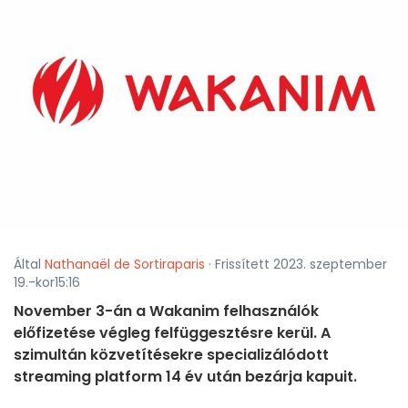
Által
Nathanaël de Sortiraparis
· Frissített 2023. szeptember
19.-kor15:16
November 3-án a Wakanim felhasználók
előfizetése végleg felfüggesztésre kerül. A
szimultán közvetítésekre specializálódott
streaming platform 14 év után bezárja kapuit.