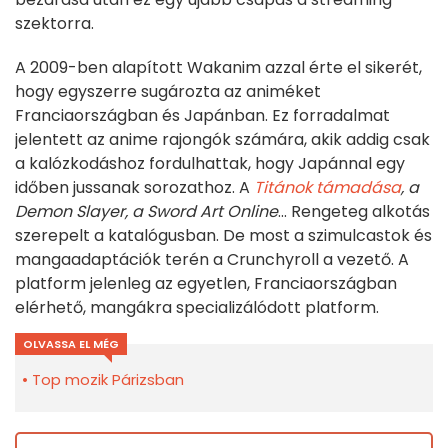
szektorra.
A 2009-ben alapított Wakanim azzal érte el sikerét,
hogy egyszerre sugározta az animéket
Franciaországban és Japánban. Ez forradalmat
jelentett az anime rajongók számára, akik addig csak
a kalózkodáshoz fordulhattak, hogy Japánnal egy
időben jussanak sorozathoz. A
Titánok támadása
, a
Demon Slayer, a Sword Art Online
... Rengeteg alkotás
szerepelt a katalógusban. De most a szimulcastok és
mangaadaptációk terén a Crunchyroll a vezető. A
platform jelenleg az egyetlen, Franciaországban
elérhető, mangákra specializálódott platform.
OLVASSA EL MÉG
Top mozik Párizsban