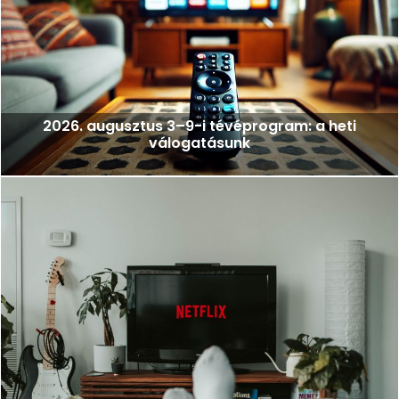
2026. augusztus 3–9-i tévéprogram: a heti
válogatásunk