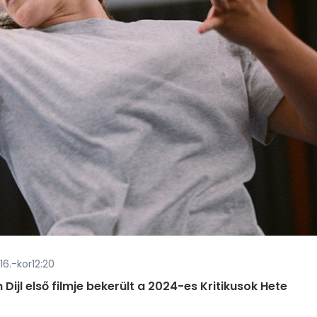
 16.-kor12:20
 Dijl első filmje bekerült a 2024-es Kritikusok Hete