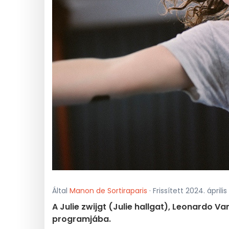
Által
Manon de Sortiraparis
· Frissített 2024. április
A Julie zwijgt (Julie hallgat), Leonardo Van
programjába.