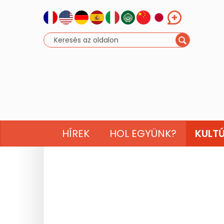
HÍREK
HOL EGYÜNK?
KULT