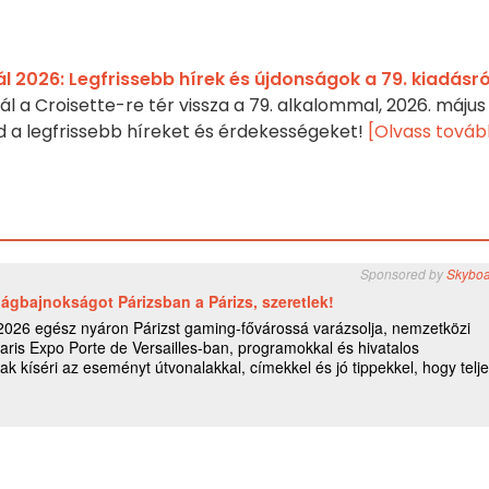
l 2026: Legfrissebb hírek és újdonságok a 79. kiadásró
ál a Croisette-re tér vissza a 79. alkalommal, 2026. május
lod a legfrissebb híreket és érdekességeket!
[Olvass továb