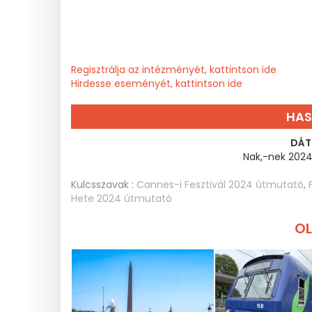
Regisztrálja az intézményét, kattintson ide
Hirdesse eseményét, kattintson ide
HAS
DÁT
Nak,-nek 2024.
Kulcsszavak :
Cannes-i Fesztivál 2024 útmutató
,
Hete 2024 útmutató
OL