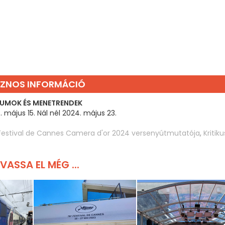
ZNOS INFORMÁCIÓ
UMOK ÉS MENETRENDEK
 május 15. Nál nél 2024. május 23.
Festival de Cannes Camera d'or 2024 versenyútmutatója
,
Kritik
VASSA EL MÉG ...