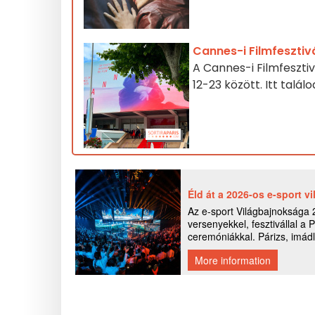
Cannes-i Filmfesztivá
A Cannes-i Filmfesztiv
12-23 között. Itt talá