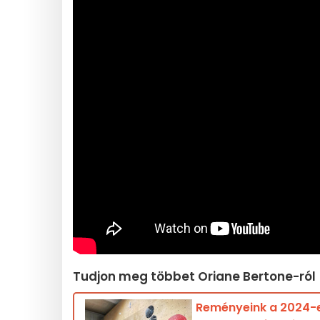
Tudjon meg többet Oriane Bertone-ról
Reményeink a 2024-es