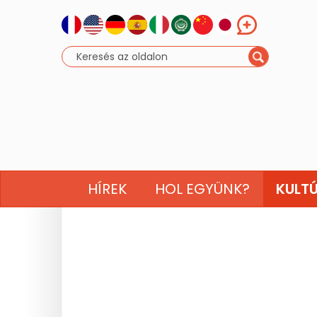
HÍREK
HOL EGYÜNK?
KULT