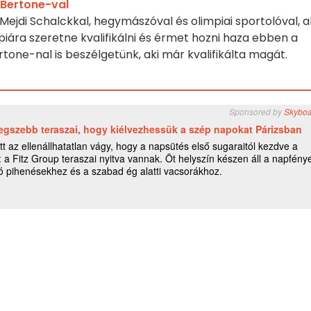
 Bertone-val
 Mejdi Schalckkal, hegymászóval és olimpiai sportolóval, a
piára szeretne kvalifikálni és érmet hozni haza ebben a
tone-nal is beszélgetünk, aki már kvalifikálta magát.