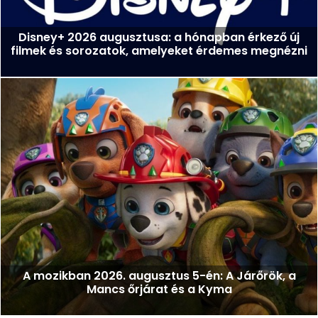
Disney+ 2026 augusztusa: a hónapban érkező új
filmek és sorozatok, amelyeket érdemes megnézni
A mozikban 2026. augusztus 5-én: A Járőrök, a
Mancs őrjárat és a Kyma