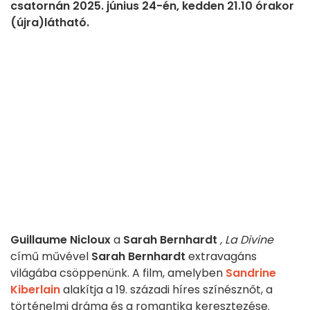
csatornán 2025. június 24-én, kedden 21.10 órakor
(újra)látható.
Guillaume Nicloux
a
Sarah Bernhardt
, La Divine
című művével
Sarah Bernhardt
extravagáns
világába csöppenünk. A film, amelyben
Sandrine
Kiberlain
alakítja a 19. századi híres színésznőt, a
történelmi dráma és a romantika keresztezése.