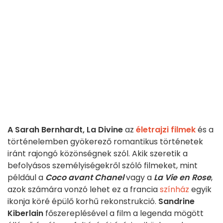
A Sarah Bernhardt, La Divine
az
életrajzi filmek
és a
történelemben gyökerező romantikus történetek
iránt rajongó közönségnek szól. Akik szeretik a
befolyásos személyiségekről szóló filmeket, mint
például a
Coco avant Chanel
vagy a
La Vie en Rose
,
azok számára vonzó lehet ez a francia
színház
egyik
ikonja köré épülő korhű rekonstrukció.
Sandrine
Kiberlain
főszereplésével a film a legenda mögött