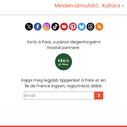
Minden útmutató : Kultúra >
Sortir à Paris, a párizsi idegenforgalmi
hivatal partnere:
Kapja meg legjobb tippjeinket à Paris et en
Île de France ingyen, regisztráció alább:
>