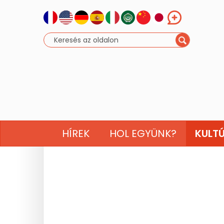
HÍREK
HOL EGYÜNK?
KULT