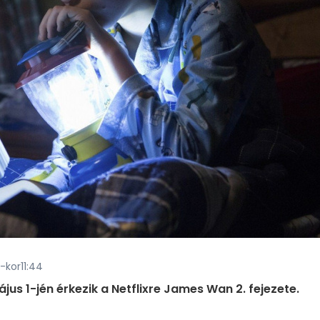
.-kor11:44
us 1-jén érkezik a Netflixre James Wan 2. fejezete.