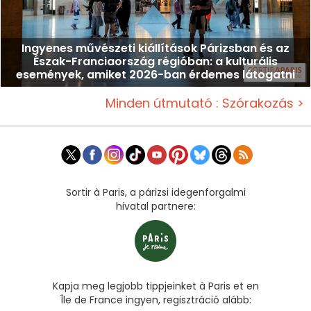
Ingyenes művészeti kiállítások Párizsban és az
Észak-Franciaország régióban: a kulturális
események, amiket 2026-ban érdemes látogatni
Minden útmutató : Szórakozás >
Sortir à Paris, a párizsi idegenforgalmi
hivatal partnere:
Kapja meg legjobb tippjeinket à Paris et en
Île de France ingyen, regisztráció alább: