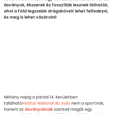
ásványok, ékszerek és fosszíliák lesznek láthatók,
ahol a Föld legszebb drágaköveit lehet felfedezni,
és meg is lehet vásárolni!
Néhány napig a párizsi 14. kerületben
található
Institut National du Judo
nem a sportnak,
hanem az
ásványoknak
szenteli magát egy