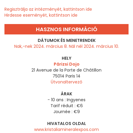
Regisztrálja az intézményét, kattintson ide
Hirdesse eseményét, kattintson ide
HASZNOS INFORMÁCIÓ
DÁTUMOK ÉS MENETRENDEK
Nak,-nek 2024. március 8. Nál nél 2024. március 10.
HELY
Párizsi Dojo
21 Avenue de la Porte de Châtillon
75014
Paris 14
Útvonaltervező
ÁRAK
- 10 ans : Ingyenes
Tarif réduit : €6
Journée : €9
HIVATALOS OLDAL
www.kristaliamineralexpos.com