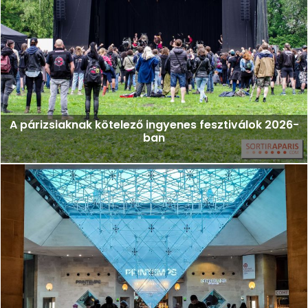
A párizsiaknak kötelező ingyenes fesztiválok 2026-
ban