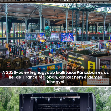
A 2026-os év legnagyobb kiállításai Párizsban és az
Île-de-France régióban, amiket nem érdemes
kihagyni