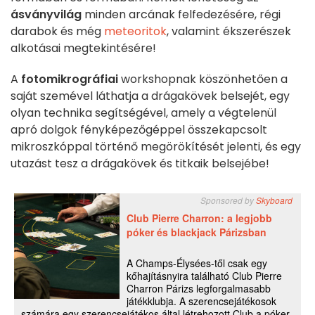
ásványvilág
minden arcának felfedezésére, régi
darabok és még
meteoritok
, valamint ékszerészek
alkotásai megtekintésére!
A
fotomikrográfiai
workshopnak köszönhetően a
saját szemével láthatja a drágakövek belsejét, egy
olyan technika segítségével, amely a végtelenül
apró dolgok fényképezőgéppel összekapcsolt
mikroszkóppal történő megörökítését jelenti, és egy
utazást tesz a drágakövek és titkaik belsejébe!