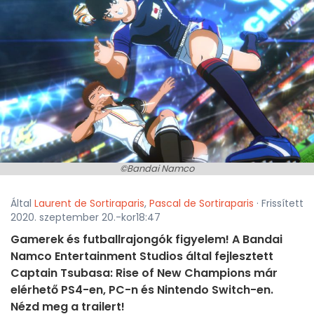
©Bandai Namco
Által
Laurent de Sortiraparis
,
Pascal de Sortiraparis
· Frissített
2020. szeptember 20.-kor18:47
Gamerek és futballrajongók figyelem! A Bandai
Namco Entertainment Studios által fejlesztett
Captain Tsubasa: Rise of New Champions már
elérhető PS4-en, PC-n és Nintendo Switch-en.
Nézd meg a trailert!