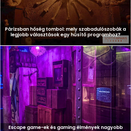
Párizsban hőség tombol: mely szabadulószobák a
legjobb választások egy hűsítő programhoz?
Escape game-ek és gaming élmények nagyobb