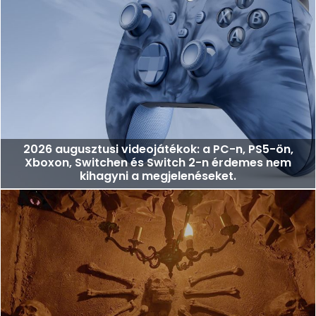
2026 augusztusi videojátékok: a PC-n, PS5-ön,
Xboxon, Switchen és Switch 2-n érdemes nem
kihagyni a megjelenéseket.