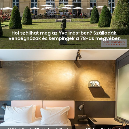
Hol szállhat meg az Yvelines-ben? Szállodák,
vendégházak és kempingek a 78-as megyében