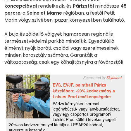
koncepcióval
rendelkezik, és
Párizstól
mindössze
45
percre
, a
Seine et Marne
régióban, a festői Petit
Morin völgy szívében, pazar környezetben található.
A buja és zöldellő völgyet hamarosan regionális
természetvédelmi parkká minősítik. Egyedülálló
élményt nyújt baráti, családi vagy szerelmeseinek
minden korosztály számára. Garantált a
változatosság, csak egy kőhajításnyira a fővárostól!