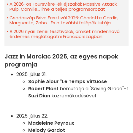
A 2026-os Foursvière-ék éjszakái: Massive Attack,
Pulp, Camille... íme a teljes programsorozat
Csodaszép Brive Fesztivál 2026: Charlotte Cardin,
Marguerite, Zaho... És a további fellépők listája
A 2026 nyári zenei fesztiválok, amiket mindenhová
érdemes meglátogatni Franciaországban
Jazz in Marciac 2025, az egyes napok
programja
2025. július 21.
Sophie Alour "Le Temps Virtuose
Robert Plant
bemutatja a "Saving Grace"-t
Suzi Dian
közreműködésével
2025. július 22.
Madeleine Peyroux
Melody Gardot