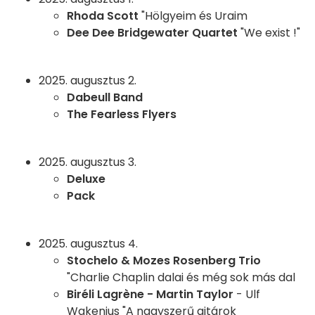
Rhoda Scott
"Hölgyeim és Uraim
Dee Dee Bridgewater Quartet
"We exist !"
2025. augusztus 2.
Dabeull Band
The Fearless Flyers
2025. augusztus 3.
Deluxe
Pack
2025. augusztus 4.
Stochelo & Mozes Rosenberg Trio
"Charlie Chaplin dalai és még sok más dal
Biréli Lagrène - Martin Taylor
- Ulf
Wakenius "A nagyszerű gitárok