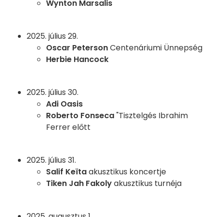
Wynton Marsalis
2025. július 29.
Oscar Peterson
Centenáriumi Ünnepség
Herbie Hancock
2025. július 30.
Adi Oasis
Roberto Fonseca
"Tisztelgés Ibrahim
Ferrer előtt
2025. július 31.
Salif Keïta
akusztikus koncertje
Tiken Jah Fakoly
akusztikus turnéja
2025. augusztus 1.