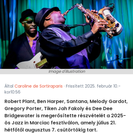
Image d'illustration
Által
Caroline de Sortiraparis
· Frissített 2025. február 10.-
kor10:56
Robert Plant, Ben Harper, Santana, Melody Gardot,
Gregory Porter, Tiken Jah Fakoly és Dee Dee
Bridgewater is megerősítette részvételét a 2025-
ös Jazz in Marciac fesztiválon, amely július 21.
hétfőtől augusztus 7. csütörtökig tart.