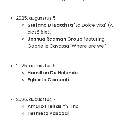
2025. augusztus 5.
Stefano Di Battista
"La Dolce Vita" (A
dicső élet)
Joshua Redman Group
featuring
Gabrielle Cavassa "Where are we "
2025. augusztus 6.
Hamilton De Holanda
Egberto Gismonti
2025. augusztus 7.
Amaro Freitas
Y'Y Trio
Hermeto Pascoal