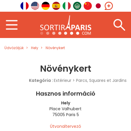
Üdvözöljük
Hely
Növénykert
Növénykert
Kategória :
Extérieur > Parcs, Squares et Jardins
Hasznos információ
Hely
Place Valhubert
75005 Paris 5
Útvonaltervező