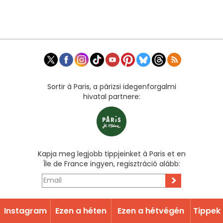
Sortir à Paris, a párizsi idegenforgalmi
hivatal partnere:
Kapja meg legjobb tippjeinket à Paris et en
Île de France ingyen, regisztráció alább:
>
Instagram
Ezen a héten
Ezen a hétvégén
Tippek