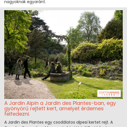
nagyoknak egyaránt.
A Jardin Alpin a Jardin des Plantes-ban, egy
gyönyörű rejtett kert, amelyet érdemes
felfedezni.
A Jardin des Plantes egy csodálatos alpesi kertet rejt. A