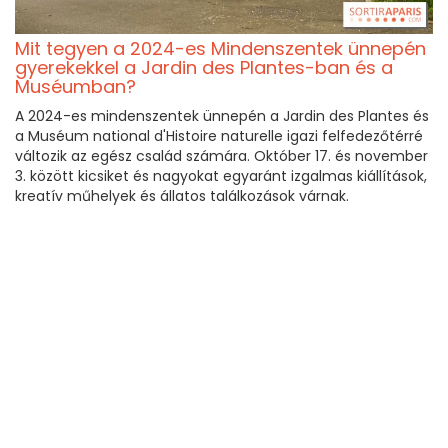
Mit tegyen a 2024-es Mindenszentek ünnepén
gyerekekkel a Jardin des Plantes-ban és a
Muséumban?
A 2024-es mindenszentek ünnepén a Jardin des Plantes és
a Muséum national d'Histoire naturelle igazi felfedezőtérré
változik az egész család számára. Október 17. és november
3. között kicsiket és nagyokat egyaránt izgalmas kiállítások,
kreatív műhelyek és állatos találkozások várnak.