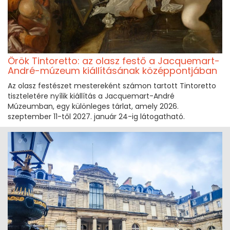
Örök Tintoretto: az olasz festő a Jacquemart-
André-múzeum kiállításának középpontjában
Az olasz festészet mestereként számon tartott Tintoretto
tiszteletére nyílik kiállítás a Jacquemart-André
Múzeumban, egy különleges tárlat, amely 2026.
szeptember 11-től 2027. január 24-ig látogatható.