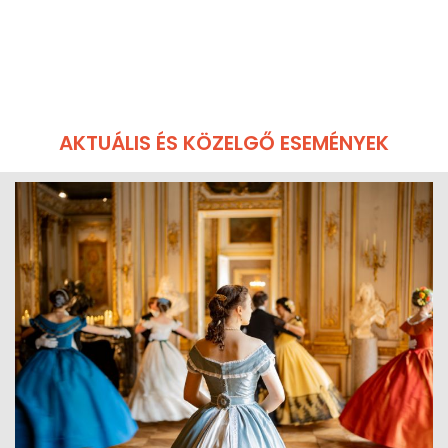
AKTUÁLIS ÉS KÖZELGŐ ESEMÉNYEK