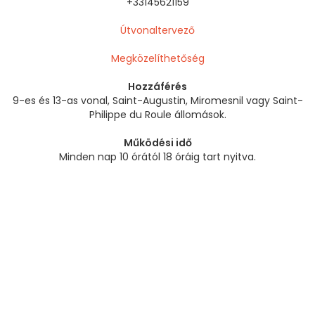
+33145621159
Útvonaltervező
Megközelíthetőség
Hozzáférés
9-es és 13-as vonal, Saint-Augustin, Miromesnil vagy Saint-
Philippe du Roule állomások.
Működési idő
Minden nap 10 órától 18 óráig tart nyitva.