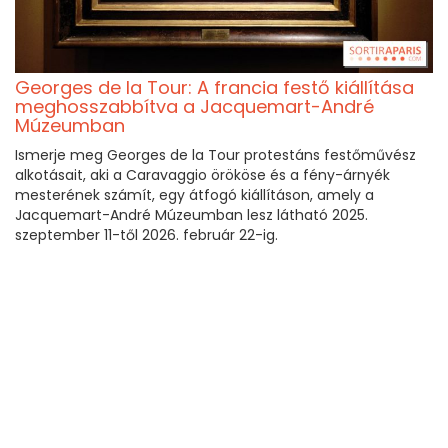
Georges de la Tour: A francia festő kiállítása
meghosszabbítva a Jacquemart-André
Múzeumban
Ismerje meg Georges de la Tour protestáns festőművész
alkotásait, aki a Caravaggio örököse és a fény-árnyék
mesterének számít, egy átfogó kiállításon, amely a
Jacquemart-André Múzeumban lesz látható 2025.
szeptember 11-től 2026. február 22-ig.