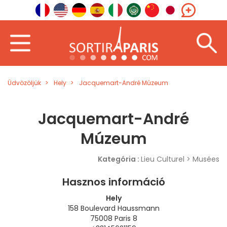
Üdvözöljük
Hely
Jacquemart-André Múzeum
Jacquemart-André
Múzeum
Kategória :
Lieu Culturel > Musées
Hasznos információ
Hely
158 Boulevard Haussmann
75008 Paris 8