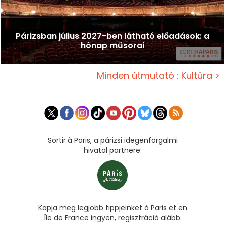
Párizsban július 2027-ben látható előadások: a
hónap műsorai
Minden útmutató : Kultúra >
Sortir à Paris, a párizsi idegenforgalmi
hivatal partnere:
Kapja meg legjobb tippjeinket à Paris et en
Île de France ingyen, regisztráció alább: