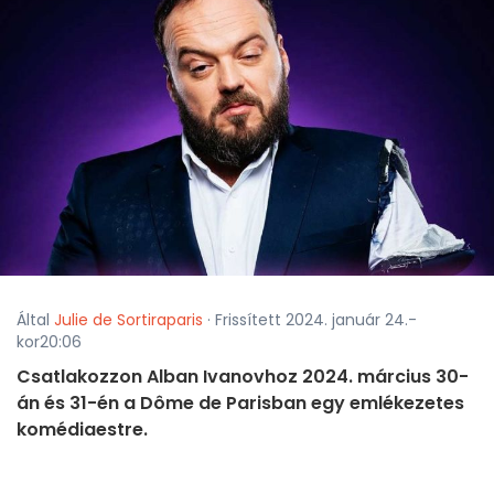
Által
Julie de Sortiraparis
· Frissített 2024. január 24.-
kor20:06
Csatlakozzon Alban Ivanovhoz 2024. március 30-
án és 31-én a Dôme de Parisban egy emlékezetes
komédiaestre.