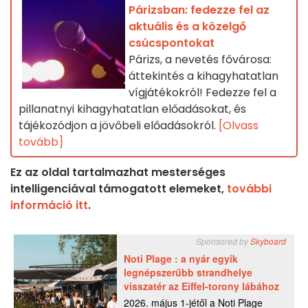
Párizsban: fedezze fel az
aktuális és a közelgő
csúcspontokat
Párizs, a nevetés fővárosa:
áttekintés a kihagyhatatlan
vígjátékokról! Fedezze fel a
pillanatnyi kihagyhatatlan előadásokat, és
tájékozódjon a jövőbeli előadásokról.
[Olvass
tovább]
Ez az oldal tartalmazhat mesterséges
intelligenciával támogatott elemeket,
további
információ itt
.