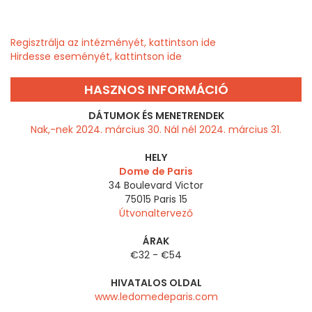
Regisztrálja az intézményét, kattintson ide
Hirdesse eseményét, kattintson ide
HASZNOS INFORMÁCIÓ
DÁTUMOK ÉS MENETRENDEK
Nak,-nek 2024. március 30. Nál nél 2024. március 31.
HELY
Dome de Paris
34 Boulevard Victor
75015
Paris 15
Útvonaltervező
ÁRAK
€32 - €54
HIVATALOS OLDAL
www.ledomedeparis.com