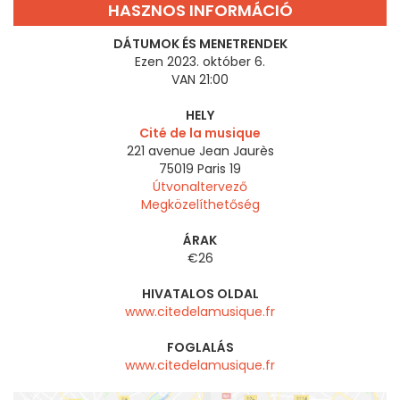
HASZNOS INFORMÁCIÓ
DÁTUMOK ÉS MENETRENDEK
Ezen 2023. október 6.
VAN 21:00
HELY
Cité de la musique
221 avenue Jean Jaurès
75019
Paris 19
Útvonaltervező
Megközelíthetőség
ÁRAK
€26
HIVATALOS OLDAL
www.citedelamusique.fr
FOGLALÁS
www.citedelamusique.fr