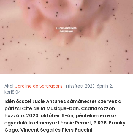
Által
Caroline de Sortiraparis
· Frissített 2023. április 2.-
kor18:04
Idén ősszel Lucie Antunes sámánestet szervez a
párizsi Cité de la Musique-ban. Csatlakozzon
hozzánk 2023. október 6-án, pénteken erre az
egyedülálló élményre Léonie Pernet, P.R2B, Franky
Gogo, Vincent Segal és Piers Faccini