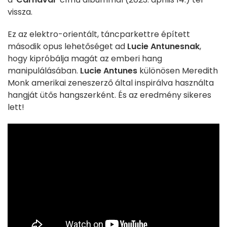
vissza.
Ez az elektro-orientált, táncparkettre épített
második opus lehetőséget ad
Lucie Antunesnak
,
hogy kipróbálja magát az emberi hang
manipulálásában.
Lucie Antunes
különösen Meredith
Monk amerikai zeneszerző által inspirálva használta
hangját ütős hangszerként. És az eredmény sikeres
lett!