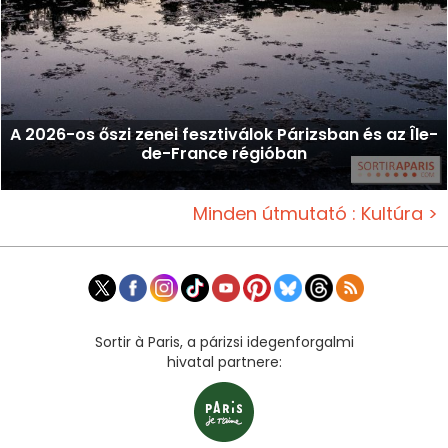
A 2026-os őszi zenei fesztiválok Párizsban és az Île-
de-France régióban
Minden útmutató : Kultúra >
Sortir à Paris, a párizsi idegenforgalmi
hivatal partnere: