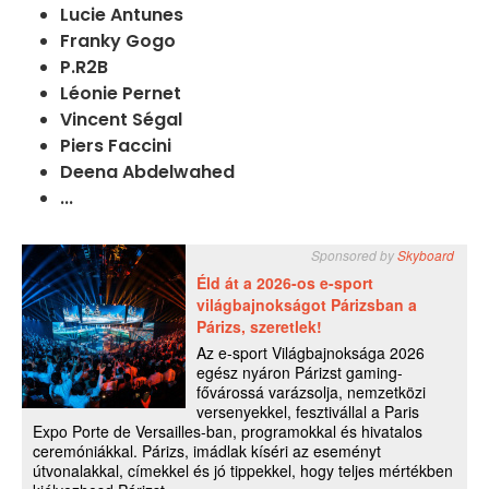
Lucie Antunes
Franky Gogo
P.R2B
Léonie Pernet
Vincent Ségal
Piers Faccini
Deena Abdelwahed
...