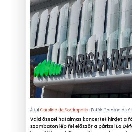
Által
Caroline de Sortiraparis
· Fotók Caroline de Sor
Vald ősszel hatalmas koncertet hirdet a 
szombaton lép fel először a párizsi La D