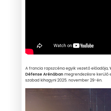
A francia rapszcéna egyik vezető előadója,
Défense Arénában
megrendezésre kerülő eg
szabad kihagyni 2025. november 29-én.