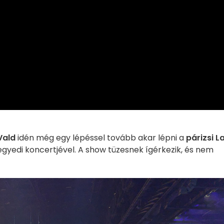
Vald
idén még egy lépéssel tovább akar lépni a
párizsi L
yedi koncertjével. A show tüzesnek ígérkezik, és nem