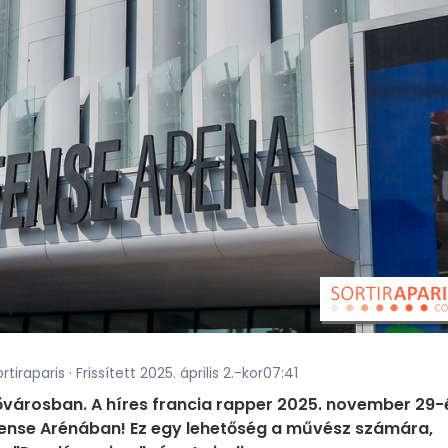
tiraparis · Frissített 2025. április 2.-kor07:41
fővárosban. A híres francia rapper 2025. november 29-
éfense Arénában! Ez egy lehetőség a művész számára,