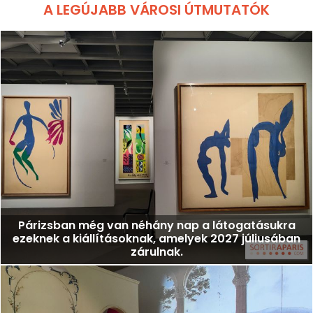
A LEGÚJABB VÁROSI ÚTMUTATÓK
Párizsban még van néhány nap a látogatásukra
ezeknek a kiállításoknak, amelyek 2027 júliusában
zárulnak.