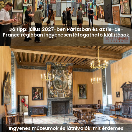
Jó tipp: július 2027-ben Párizsban és az Île-de-
France régióban ingyenesen látogatható kiállítások
Ingyenes múzeumok és látnivalók: mit érdemes