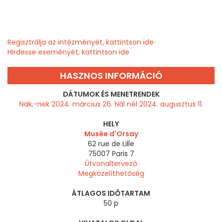
Regisztrálja az intézményét, kattintson ide
Hirdesse eseményét, kattintson ide
HASZNOS INFORMÁCIÓ
DÁTUMOK ÉS MENETRENDEK
Nak,-nek 2024. március 26. Nál nél 2024. augusztus 11.
HELY
Musée d'Orsay
62 rue de Lille
75007
Paris 7
Útvonaltervező
Megközelíthetőség
ÁTLAGOS IDŐTARTAM
50 p