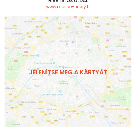
HIVATALOS OLDAL
www.musee-orsay.fr
JELENÍTSE MEG A KÁRTYÁT