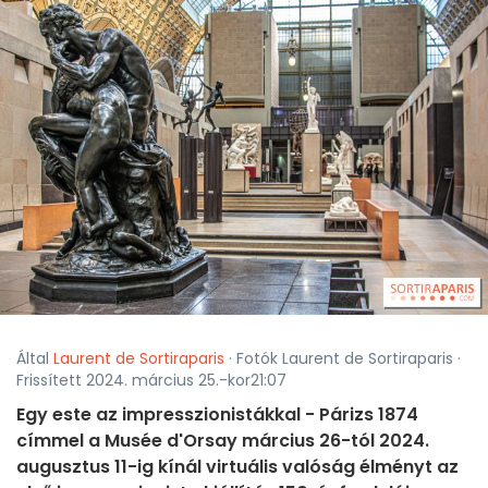
Által
Laurent de Sortiraparis
· Fotók Laurent de Sortiraparis ·
Frissített 2024. március 25.-kor21:07
Egy este az impresszionistákkal - Párizs 1874
címmel a Musée d'Orsay március 26-tól 2024.
augusztus 11-ig kínál virtuális valóság élményt az